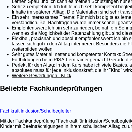
Lernen Spaß und ich kann es meinen Schützlingen nur em
Sehr zu empfehlen: Ich fühlte mich sehr kompetent begleit
Inhalte im späteren Alltag. Die Materialien sind sehr tra
Ein sehr interessantes Thema: Für mich ist digitales lernen
verständlich. Bei Nachfragen wurde immer schnell geantwo
Empfehlenswert: Ich bin sehr zufrieden, beinah ein Sehr 
wenn es die Möglichkeit der Ratenzahlung gibt, sind dies
Flexibel, praxisnah und absolut empfehlenswert: Ich bin s
lassen sich gut in den Alltag integrieren. Besonders die Fl
weiterbilden wollen.
Sehr gutes Material, netter und kompetenter Kontakt: Stre
Fortbildungen beim PISA-Lerntrainer gemacht.Gerade die 
Perfekt für den Altag: In dem Kurs habe ich viele Basics,
absolutes muss für jede Inklusionskraft, die ihr "Kind" wi
Weitere Bewertungen - Klick
Beliebte Fachkundeprüfungen
Fachkraft Inklusion/Schulbegleiter
Mit der Fachkundeprüfung "Fachkraft für Inklusion/Schulbegleit
Kinder mit Beeinträchtigungen in ihrem schulischen Alltag zu un