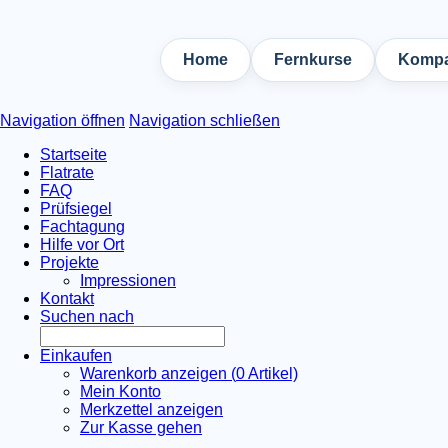
Home
Fernkurse
Kompa
Navigation öffnen
Navigation schließen
Startseite
Flatrate
FAQ
Prüfsiegel
Fachtagung
Hilfe vor Ort
Projekte
Impressionen
Kontakt
Suchen nach
Einkaufen
Warenkorb anzeigen (
0
Artikel)
Mein Konto
Merkzettel anzeigen
Zur Kasse gehen