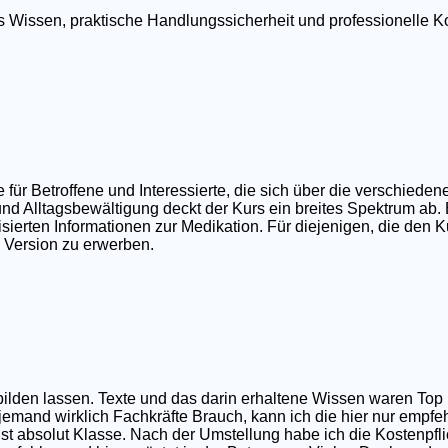
tes Wissen, praktische Handlungssicherheit und professionell
r Betroffene und Interessierte, die sich über die verschieden
nd Alltagsbewältigung deckt der Kurs ein breites Spektrum ab.
ierten Informationen zur Medikation. Für diejenigen, die den Ku
e Version zu erwerben.
sbilden lassen. Texte und das darin erhaltene Wissen waren T
 jemand wirklich Fachkräfte Brauch, kann ich die hier nur empfe
t absolut Klasse. Nach der Umstellung habe ich die Kostenpfli