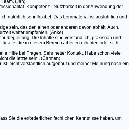
 Team. (Jan)
rofessionalität- Kompetenz - Nutzbarkeit in der Anwendung der
ich natürlich sehr flexibel. Das Lernmaterial ist ausführlich und
nzige sein, das den einen oder anderen davon abhält. Auch,
erzeit weiter empfehlen. (Anke)
chulbegleitung. Die Inhalte sind verständlich, praxisnah und
g für alle, die in diesem Bereich arbeiten möchten oder sich
elle Hilfe bei Fragen. Sehr netter Kontakt. Habe schon viele
ht die letzte sein . (Carmen)
r ist leicht verständlich aufgebaut und meiner Meinung nach ein
dass Sie die erforderlichen fachlichen Kenntnisse haben, um