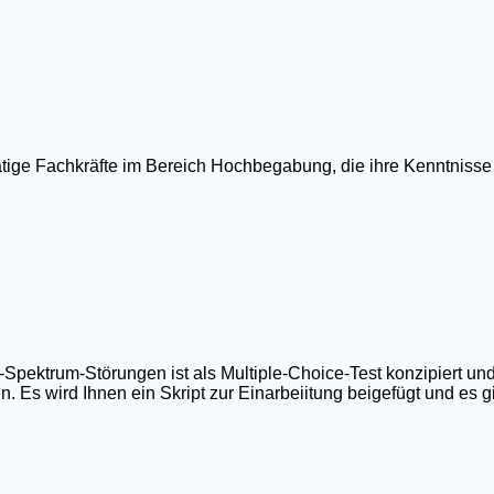
ätige Fachkräfte im Bereich Hochbegabung, die ihre Kenntnisse
ktrum-Störungen ist als Multiple-Choice-Test konzipiert und
 Es wird Ihnen ein Skript zur Einarbeiitung beigefügt und es gib