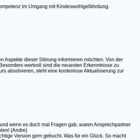
e Kompetenz im Umgang mit Kindeswohlgefährdung.
en Aspekte dieser Störung informieren möchten. Von der
 Besonders wertvoll sind die neuesten Erkenntnisse zu
rs absolvieren, steht eine kostenlose Aktualisierung zur
op und wenn es doch mal Fragen gab, waren Ansprechpartner
hlen! (Andre)
chtige Version gern gebucht. Was für ein Glück. So macht