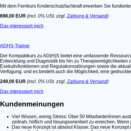
Mit dem Fernkurs Kinderschutzfachkraft erwerben Sie fundier
698,00 EUR
(incl. 0% USt. zzgl.
Zahlung & Versand
)
Das interessiert mich
ADHS-Trainer
Der Kompaktkurs zu AD(H)S bietet eine umfassende Ressource fü
Entwicklung und Diagnostik bis hin zu Therapiemöglichkeiten u
Exekutivfunktionen und Regulationsstörungen sowie die aktualis
Verfügung, und es besteht auch die Möglichkeit, eine gedruckt
249,00 EUR
(incl. 0% USt. zzgl.
Zahlung & Versand
)
Das interessiert mich
Kundenmeinungen
Viel Wissen, wenig Stress: Über 50 Mitarbeiter/innen au
zeitnah, höflich und lösungsorientiert zu erreichen. Wenn
Das neue Konzept ist absolut Klasse: Das neue Konzept is