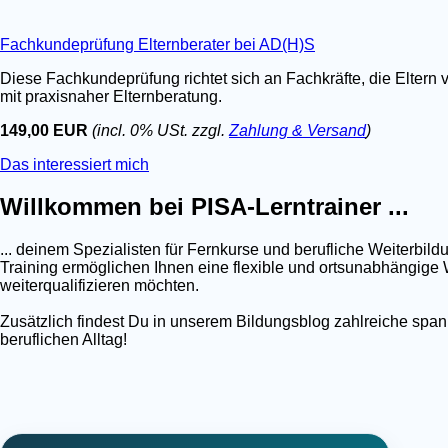
Fachkundeprüfung Elternberater bei AD(H)S
Diese Fachkundeprüfung richtet sich an Fachkräfte, die Eltern 
mit praxisnaher Elternberatung.
149,00 EUR
(incl. 0% USt. zzgl.
Zahlung & Versand
)
Das interessiert mich
Willkommen bei PISA-Lerntrainer ...
... deinem Spezialisten für Fernkurse und berufliche Weiterb
Training ermöglichen Ihnen eine flexible und ortsunabhängige W
weiterqualifizieren möchten.
Zusätzlich findest Du in unserem Bildungsblog zahlreiche spa
beruflichen Alltag!