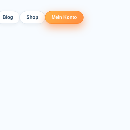
Blog
Shop
Mein Konto