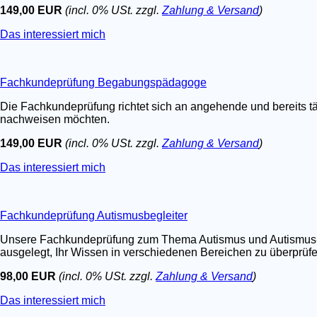
149,00 EUR
(incl. 0% USt. zzgl.
Zahlung & Versand
)
Das interessiert mich
Fachkundeprüfung Begabungspädagoge
Die Fachkundeprüfung richtet sich an angehende und bereits t
nachweisen möchten.
149,00 EUR
(incl. 0% USt. zzgl.
Zahlung & Versand
)
Das interessiert mich
Fachkundeprüfung Autismusbegleiter
Unsere Fachkundeprüfung zum Thema Autismus und Autismus-Spe
ausgelegt, Ihr Wissen in verschiedenen Bereichen zu überprüfen.
98,00 EUR
(incl. 0% USt. zzgl.
Zahlung & Versand
)
Das interessiert mich