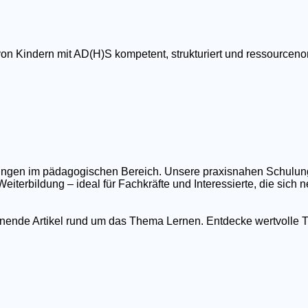
von Kindern mit AD(H)S kompetent, strukturiert und ressourcenor
ildungen im pädagogischen Bereich. Unsere praxisnahen Schulu
eiterbildung – ideal für Fachkräfte und Interessierte, die sich
nnende Artikel rund um das Thema Lernen. Entdecke wertvolle T