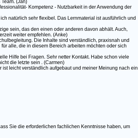
 Team. (Jan)
rofessionalität- Kompetenz - Nutzbarkeit in der Anwendung der
ich natürlich sehr flexibel. Das Lernmaterial ist ausführlich und
nzige sein, das den einen oder anderen davon abhält. Auch,
erzeit weiter empfehlen. (Anke)
chulbegleitung. Die Inhalte sind verständlich, praxisnah und
g für alle, die in diesem Bereich arbeiten möchten oder sich
elle Hilfe bei Fragen. Sehr netter Kontakt. Habe schon viele
ht die letzte sein . (Carmen)
r ist leicht verständlich aufgebaut und meiner Meinung nach ein
dass Sie die erforderlichen fachlichen Kenntnisse haben, um