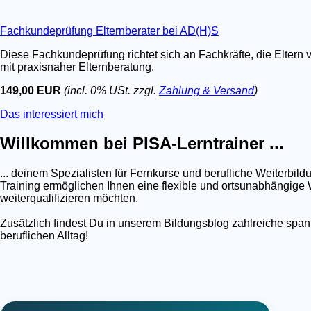
Fachkundeprüfung Elternberater bei AD(H)S
Diese Fachkundeprüfung richtet sich an Fachkräfte, die Eltern 
mit praxisnaher Elternberatung.
149,00 EUR
(incl. 0% USt. zzgl.
Zahlung & Versand
)
Das interessiert mich
Willkommen bei PISA-Lerntrainer ...
... deinem Spezialisten für Fernkurse und berufliche Weiterb
Training ermöglichen Ihnen eine flexible und ortsunabhängige W
weiterqualifizieren möchten.
Zusätzlich findest Du in unserem Bildungsblog zahlreiche spa
beruflichen Alltag!