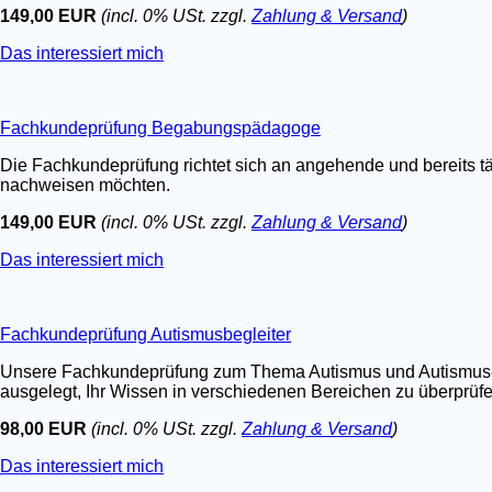
149,00 EUR
(incl. 0% USt. zzgl.
Zahlung & Versand
)
Das interessiert mich
Fachkundeprüfung Begabungspädagoge
Die Fachkundeprüfung richtet sich an angehende und bereits t
nachweisen möchten.
149,00 EUR
(incl. 0% USt. zzgl.
Zahlung & Versand
)
Das interessiert mich
Fachkundeprüfung Autismusbegleiter
Unsere Fachkundeprüfung zum Thema Autismus und Autismus-Spe
ausgelegt, Ihr Wissen in verschiedenen Bereichen zu überprüfen.
98,00 EUR
(incl. 0% USt. zzgl.
Zahlung & Versand
)
Das interessiert mich