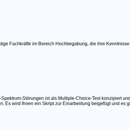
ätige Fachkräfte im Bereich Hochbegabung, die ihre Kenntnisse
ktrum-Störungen ist als Multiple-Choice-Test konzipiert und
 Es wird Ihnen ein Skript zur Einarbeiitung beigefügt und es gib