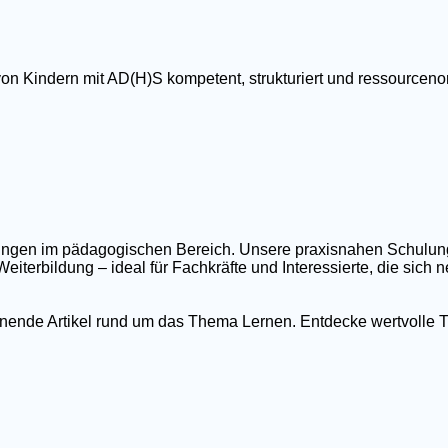
von Kindern mit AD(H)S kompetent, strukturiert und ressourcenor
ildungen im pädagogischen Bereich. Unsere praxisnahen Schulu
eiterbildung – ideal für Fachkräfte und Interessierte, die sich
nnende Artikel rund um das Thema Lernen. Entdecke wertvolle T