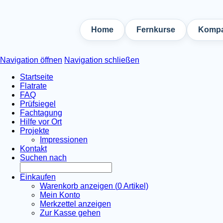
Home
Fernkurse
Kompa
Navigation öffnen
Navigation schließen
Startseite
Flatrate
FAQ
Prüfsiegel
Fachtagung
Hilfe vor Ort
Projekte
Impressionen
Kontakt
Suchen nach
Einkaufen
Warenkorb anzeigen (
0
Artikel)
Mein Konto
Merkzettel anzeigen
Zur Kasse gehen