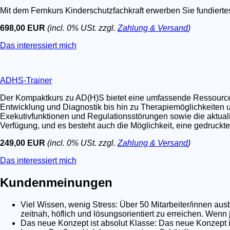
Mit dem Fernkurs Kinderschutzfachkraft erwerben Sie fundier
698,00 EUR
(incl. 0% USt. zzgl.
Zahlung & Versand
)
Das interessiert mich
ADHS-Trainer
Der Kompaktkurs zu AD(H)S bietet eine umfassende Ressource fü
Entwicklung und Diagnostik bis hin zu Therapiemöglichkeiten u
Exekutivfunktionen und Regulationsstörungen sowie die aktualis
Verfügung, und es besteht auch die Möglichkeit, eine gedruckt
249,00 EUR
(incl. 0% USt. zzgl.
Zahlung & Versand
)
Das interessiert mich
Kundenmeinungen
Viel Wissen, wenig Stress: Über 50 Mitarbeiter/innen au
zeitnah, höflich und lösungsorientiert zu erreichen. Wenn
Das neue Konzept ist absolut Klasse: Das neue Konzept is