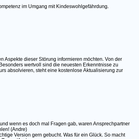
e Kompetenz im Umgang mit Kindeswohlgefährdung.
en Aspekte dieser Störung informieren möchten. Von der
 Besonders wertvoll sind die neuesten Erkenntnisse zu
rs absolvieren, steht eine kostenlose Aktualisierung zur
op und wenn es doch mal Fragen gab, waren Ansprechpartner
hlen! (Andre)
chtige Version gern gebucht. Was für ein Glück. So macht