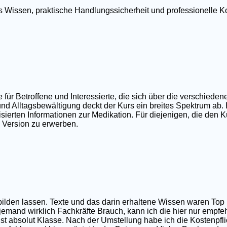
tes Wissen, praktische Handlungssicherheit und professionell
r Betroffene und Interessierte, die sich über die verschieden
nd Alltagsbewältigung deckt der Kurs ein breites Spektrum ab.
ierten Informationen zur Medikation. Für diejenigen, die den Ku
e Version zu erwerben.
sbilden lassen. Texte und das darin erhaltene Wissen waren T
 jemand wirklich Fachkräfte Brauch, kann ich die hier nur empfe
t absolut Klasse. Nach der Umstellung habe ich die Kostenpfli