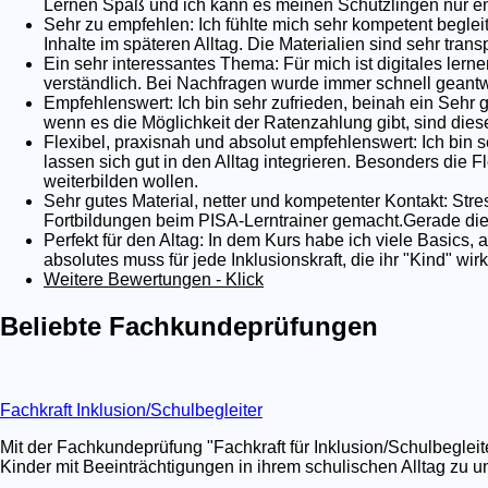
Lernen Spaß und ich kann es meinen Schützlingen nur em
Sehr zu empfehlen: Ich fühlte mich sehr kompetent begleit
Inhalte im späteren Alltag. Die Materialien sind sehr tra
Ein sehr interessantes Thema: Für mich ist digitales lernen
verständlich. Bei Nachfragen wurde immer schnell geantwo
Empfehlenswert: Ich bin sehr zufrieden, beinah ein Sehr 
wenn es die Möglichkeit der Ratenzahlung gibt, sind dies
Flexibel, praxisnah und absolut empfehlenswert: Ich bin s
lassen sich gut in den Alltag integrieren. Besonders die Fl
weiterbilden wollen.
Sehr gutes Material, netter und kompetenter Kontakt: Stre
Fortbildungen beim PISA-Lerntrainer gemacht.Gerade die 
Perfekt für den Altag: In dem Kurs habe ich viele Basics,
absolutes muss für jede Inklusionskraft, die ihr "Kind" wi
Weitere Bewertungen - Klick
Beliebte Fachkundeprüfungen
Fachkraft Inklusion/Schulbegleiter
Mit der Fachkundeprüfung "Fachkraft für Inklusion/Schulbegleit
Kinder mit Beeinträchtigungen in ihrem schulischen Alltag zu un