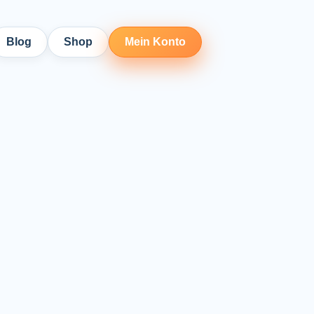
Blog
Shop
Mein Konto