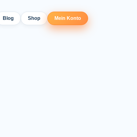
Blog
Shop
Mein Konto