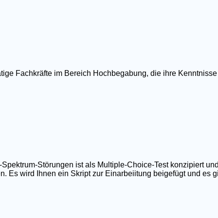
ätige Fachkräfte im Bereich Hochbegabung, die ihre Kenntnisse
ktrum-Störungen ist als Multiple-Choice-Test konzipiert und
 Es wird Ihnen ein Skript zur Einarbeiitung beigefügt und es gib