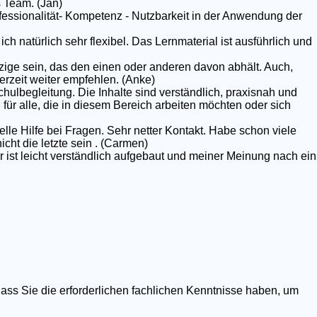
 Team. (Jan)
rofessionalität- Kompetenz - Nutzbarkeit in der Anwendung der
ich natürlich sehr flexibel. Das Lernmaterial ist ausführlich und
nzige sein, das den einen oder anderen davon abhält. Auch,
erzeit weiter empfehlen. (Anke)
chulbegleitung. Die Inhalte sind verständlich, praxisnah und
g für alle, die in diesem Bereich arbeiten möchten oder sich
elle Hilfe bei Fragen. Sehr netter Kontakt. Habe schon viele
ht die letzte sein . (Carmen)
r ist leicht verständlich aufgebaut und meiner Meinung nach ein
dass Sie die erforderlichen fachlichen Kenntnisse haben, um