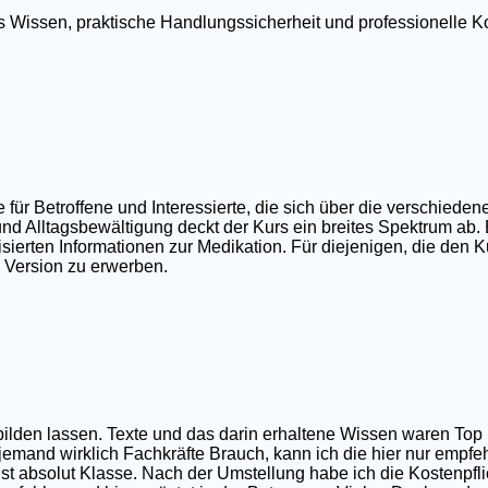
tes Wissen, praktische Handlungssicherheit und professionell
r Betroffene und Interessierte, die sich über die verschieden
nd Alltagsbewältigung deckt der Kurs ein breites Spektrum ab.
ierten Informationen zur Medikation. Für diejenigen, die den Ku
e Version zu erwerben.
sbilden lassen. Texte und das darin erhaltene Wissen waren T
 jemand wirklich Fachkräfte Brauch, kann ich die hier nur empfe
t absolut Klasse. Nach der Umstellung habe ich die Kostenpfli