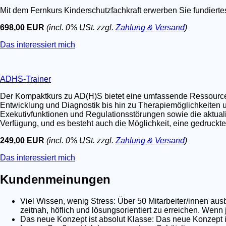
Mit dem Fernkurs Kinderschutzfachkraft erwerben Sie fundier
698,00 EUR
(incl. 0% USt. zzgl.
Zahlung & Versand
)
Das interessiert mich
ADHS-Trainer
Der Kompaktkurs zu AD(H)S bietet eine umfassende Ressource fü
Entwicklung und Diagnostik bis hin zu Therapiemöglichkeiten u
Exekutivfunktionen und Regulationsstörungen sowie die aktualis
Verfügung, und es besteht auch die Möglichkeit, eine gedruckt
249,00 EUR
(incl. 0% USt. zzgl.
Zahlung & Versand
)
Das interessiert mich
Kundenmeinungen
Viel Wissen, wenig Stress: Über 50 Mitarbeiter/innen au
zeitnah, höflich und lösungsorientiert zu erreichen. Wenn
Das neue Konzept ist absolut Klasse: Das neue Konzept is