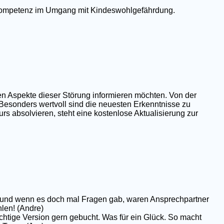
e Kompetenz im Umgang mit Kindeswohlgefährdung.
en Aspekte dieser Störung informieren möchten. Von der
 Besonders wertvoll sind die neuesten Erkenntnisse zu
rs absolvieren, steht eine kostenlose Aktualisierung zur
op und wenn es doch mal Fragen gab, waren Ansprechpartner
hlen! (Andre)
chtige Version gern gebucht. Was für ein Glück. So macht