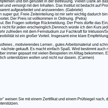
pfehlen und bin gerüstet in der Betreuung. Vielen Dank an das
et und versorgt mit den Inhalten. Das Institut ist bedacht auf P
nsparent aufgearbeitet und anzuwenden. (Gabriele)
 super gut. Freie Zeiteinteilung ist mir sehr wichtig dadurch bin 
rtet. Der Preis ist vollkommen in Ordnung. (Petra)
gut. Bei Fragen sofortige Rückmeldung. Der Preis dürfte das Ei
e nicht für jeden erschwinglich.Dennoch würde ich den Kurs jed
ehr zufrieden mit dem Fernstudium zur Fachkraft für Inklusion/S
exibilität ist ein großer Vorteil. Insgesamt eine klare Empfehlun
ssfreies , motivierendes Lernen , gutes Arbeitsmaterial und schn
nächste gekauft. Es macht einfach Spaß. Wird bestimmt auch nic
 aber immer gepaart mit vielen Beispielen im Alltag bekommen. E
rklich unterstützen wollen und nicht nur dasein. (Carmen)
er" weisen Sie mit einem Zertifikat und einem Prüfsiegel nach, 
terstützen.