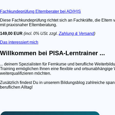
Fachkundeprüfung Elternberater bei AD(H)S
Diese Fachkundeprüfung richtet sich an Fachkräfte, die Eltern 
mit praxisnaher Elternberatung.
149,00 EUR
(incl. 0% USt. zzgl.
Zahlung & Versand
)
Das interessiert mich
Willkommen bei PISA-Lerntrainer ...
... deinem Spezialisten für Fernkurse und berufliche Weiterb
Training ermöglichen Ihnen eine flexible und ortsunabhängige W
weiterqualifizieren möchten.
Zusätzlich findest Du in unserem Bildungsblog zahlreiche spa
beruflichen Alltag!