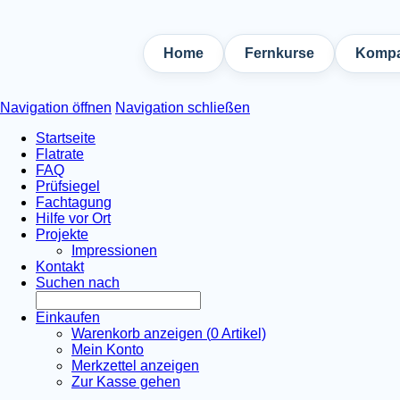
Home
Fernkurse
Kompa
Navigation öffnen
Navigation schließen
Startseite
Flatrate
FAQ
Prüfsiegel
Fachtagung
Hilfe vor Ort
Projekte
Impressionen
Kontakt
Suchen nach
Einkaufen
Warenkorb anzeigen (
0
Artikel)
Mein Konto
Merkzettel anzeigen
Zur Kasse gehen