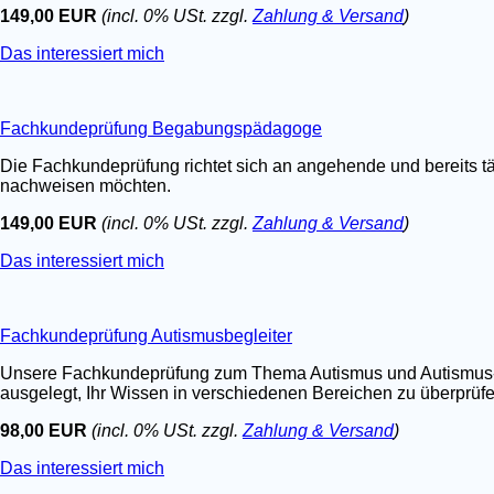
149,00 EUR
(incl. 0% USt. zzgl.
Zahlung & Versand
)
Das interessiert mich
Fachkundeprüfung Begabungspädagoge
Die Fachkundeprüfung richtet sich an angehende und bereits t
nachweisen möchten.
149,00 EUR
(incl. 0% USt. zzgl.
Zahlung & Versand
)
Das interessiert mich
Fachkundeprüfung Autismusbegleiter
Unsere Fachkundeprüfung zum Thema Autismus und Autismus-Spe
ausgelegt, Ihr Wissen in verschiedenen Bereichen zu überprüfen.
98,00 EUR
(incl. 0% USt. zzgl.
Zahlung & Versand
)
Das interessiert mich