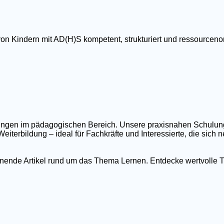
von Kindern mit AD(H)S kompetent, strukturiert und ressourcenor
ildungen im pädagogischen Bereich. Unsere praxisnahen Schulu
eiterbildung – ideal für Fachkräfte und Interessierte, die sich
nnende Artikel rund um das Thema Lernen. Entdecke wertvolle T