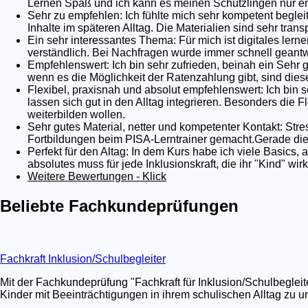
Lernen Spaß und ich kann es meinen Schützlingen nur em
Sehr zu empfehlen: Ich fühlte mich sehr kompetent begleit
Inhalte im späteren Alltag. Die Materialien sind sehr tra
Ein sehr interessantes Thema: Für mich ist digitales lernen
verständlich. Bei Nachfragen wurde immer schnell geantwo
Empfehlenswert: Ich bin sehr zufrieden, beinah ein Sehr 
wenn es die Möglichkeit der Ratenzahlung gibt, sind dies
Flexibel, praxisnah und absolut empfehlenswert: Ich bin s
lassen sich gut in den Alltag integrieren. Besonders die Fl
weiterbilden wollen.
Sehr gutes Material, netter und kompetenter Kontakt: Stre
Fortbildungen beim PISA-Lerntrainer gemacht.Gerade die 
Perfekt für den Altag: In dem Kurs habe ich viele Basics,
absolutes muss für jede Inklusionskraft, die ihr "Kind" wi
Weitere Bewertungen - Klick
Beliebte Fachkundeprüfungen
Fachkraft Inklusion/Schulbegleiter
Mit der Fachkundeprüfung "Fachkraft für Inklusion/Schulbegleit
Kinder mit Beeinträchtigungen in ihrem schulischen Alltag zu un