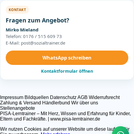
KONTAKT
Fragen zum Angebot?
Mirko Mieland
Telefon: 0176 / 515 609 73
E-Mail: post@sozialtrainer.de
WhatsApp schreiben
Kontaktformular öffnen
Impressum
Bildquellen
Datenschutz
AGB
Widerrufsrecht
Zahlung & Versand
Händlerbund
Wir über uns
Stellenangebote
PISA-Lerntrainer – Mit Herz, Wissen und Erfahrung für Kinder,
Eltern und Fachkräfte. | www.pisa-lerntrainer.de
Wir nutzen Cookies auf unserer Website um diese laufend für