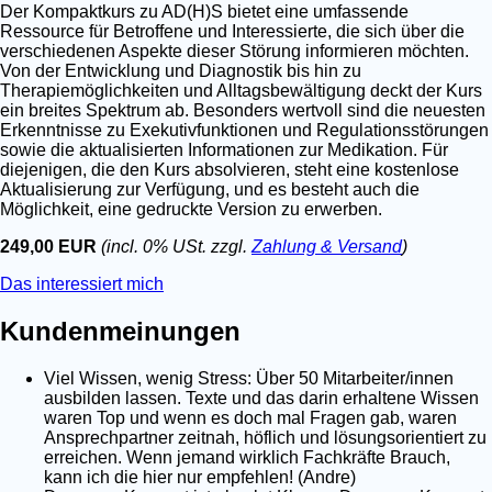
Der Kompaktkurs zu AD(H)S bietet eine umfassende
Ressource für Betroffene und Interessierte, die sich über die
verschiedenen Aspekte dieser Störung informieren möchten.
Von der Entwicklung und Diagnostik bis hin zu
Therapiemöglichkeiten und Alltagsbewältigung deckt der Kurs
ein breites Spektrum ab. Besonders wertvoll sind die neuesten
Erkenntnisse zu Exekutivfunktionen und Regulationsstörungen
sowie die aktualisierten Informationen zur Medikation. Für
diejenigen, die den Kurs absolvieren, steht eine kostenlose
Aktualisierung zur Verfügung, und es besteht auch die
Möglichkeit, eine gedruckte Version zu erwerben.
249,00 EUR
(incl. 0% USt. zzgl.
Zahlung & Versand
)
Das interessiert mich
Kundenmeinungen
Viel Wissen, wenig Stress: Über 50 Mitarbeiter/innen
ausbilden lassen. Texte und das darin erhaltene Wissen
waren Top und wenn es doch mal Fragen gab, waren
Ansprechpartner zeitnah, höflich und lösungsorientiert zu
erreichen. Wenn jemand wirklich Fachkräfte Brauch,
kann ich die hier nur empfehlen! (Andre)