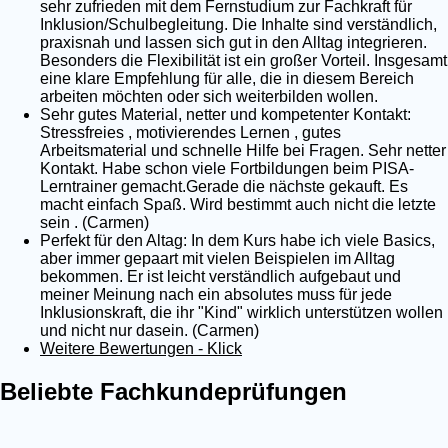
sehr zufrieden mit dem Fernstudium zur Fachkraft für
Inklusion/Schulbegleitung. Die Inhalte sind verständlich,
praxisnah und lassen sich gut in den Alltag integrieren.
Besonders die Flexibilität ist ein großer Vorteil. Insgesamt
eine klare Empfehlung für alle, die in diesem Bereich
arbeiten möchten oder sich weiterbilden wollen.
Sehr gutes Material, netter und kompetenter Kontakt:
Stressfreies , motivierendes Lernen , gutes
Arbeitsmaterial und schnelle Hilfe bei Fragen. Sehr netter
Kontakt. Habe schon viele Fortbildungen beim PISA-
Lerntrainer gemacht.Gerade die nächste gekauft. Es
macht einfach Spaß. Wird bestimmt auch nicht die letzte
sein . (Carmen)
Perfekt für den Altag: In dem Kurs habe ich viele Basics,
aber immer gepaart mit vielen Beispielen im Alltag
bekommen. Er ist leicht verständlich aufgebaut und
meiner Meinung nach ein absolutes muss für jede
Inklusionskraft, die ihr "Kind" wirklich unterstützen wollen
und nicht nur dasein. (Carmen)
Weitere Bewertungen - Klick
Beliebte Fachkundeprüfungen