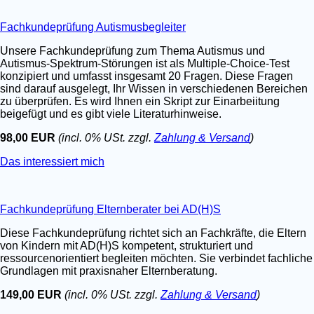
Fachkundeprüfung Autismusbegleiter
Unsere Fachkundeprüfung zum Thema Autismus und
Autismus-Spektrum-Störungen ist als Multiple-Choice-Test
konzipiert und umfasst insgesamt 20 Fragen. Diese Fragen
sind darauf ausgelegt, Ihr Wissen in verschiedenen Bereichen
zu überprüfen. Es wird Ihnen ein Skript zur Einarbeiitung
beigefügt und es gibt viele Literaturhinweise.
98,00 EUR
(incl. 0% USt. zzgl.
Zahlung & Versand
)
Das interessiert mich
Fachkundeprüfung Elternberater bei AD(H)S
Diese Fachkundeprüfung richtet sich an Fachkräfte, die Eltern
von Kindern mit AD(H)S kompetent, strukturiert und
ressourcenorientiert begleiten möchten. Sie verbindet fachliche
Grundlagen mit praxisnaher Elternberatung.
149,00 EUR
(incl. 0% USt. zzgl.
Zahlung & Versand
)