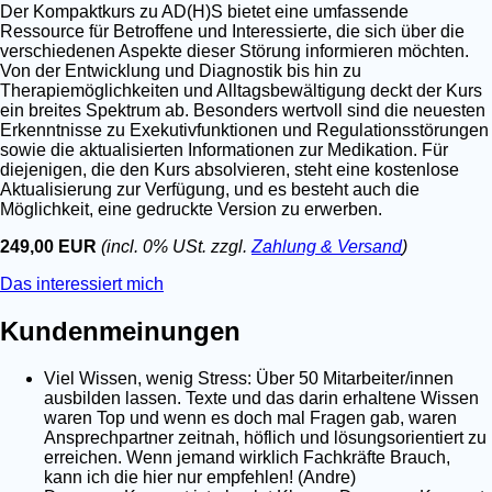
Der Kompaktkurs zu AD(H)S bietet eine umfassende
Ressource für Betroffene und Interessierte, die sich über die
verschiedenen Aspekte dieser Störung informieren möchten.
Von der Entwicklung und Diagnostik bis hin zu
Therapiemöglichkeiten und Alltagsbewältigung deckt der Kurs
ein breites Spektrum ab. Besonders wertvoll sind die neuesten
Erkenntnisse zu Exekutivfunktionen und Regulationsstörungen
sowie die aktualisierten Informationen zur Medikation. Für
diejenigen, die den Kurs absolvieren, steht eine kostenlose
Aktualisierung zur Verfügung, und es besteht auch die
Möglichkeit, eine gedruckte Version zu erwerben.
249,00 EUR
(incl. 0% USt. zzgl.
Zahlung & Versand
)
Das interessiert mich
Kundenmeinungen
Viel Wissen, wenig Stress: Über 50 Mitarbeiter/innen
ausbilden lassen. Texte und das darin erhaltene Wissen
waren Top und wenn es doch mal Fragen gab, waren
Ansprechpartner zeitnah, höflich und lösungsorientiert zu
erreichen. Wenn jemand wirklich Fachkräfte Brauch,
kann ich die hier nur empfehlen! (Andre)