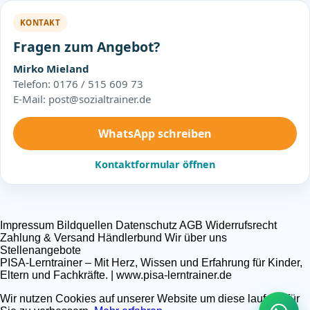
KONTAKT
Fragen zum Angebot?
Mirko Mieland
Telefon: 0176 / 515 609 73
E-Mail: post@sozialtrainer.de
WhatsApp schreiben
Kontaktformular öffnen
Impressum
Bildquellen
Datenschutz
AGB
Widerrufsrecht
Zahlung & Versand
Händlerbund
Wir über uns
Stellenangebote
PISA-Lerntrainer – Mit Herz, Wissen und Erfahrung für Kinder,
Eltern und Fachkräfte. | www.pisa-lerntrainer.de
Wir nutzen Cookies auf unserer Website um diese laufend für