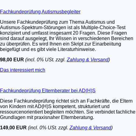
Fachkundeprüfung Autismusbegleiter
Unsere Fachkundeprüfung zum Thema Autismus und
Autismus-Spektrum-Störungen ist als Multiple-Choice-Test
konzipiert und umfasst insgesamt 20 Fragen. Diese Fragen
sind darauf ausgelegt, Ihr Wissen in verschiedenen Bereichen
zu überprüfen. Es wird Ihnen ein Skript zur Einarbeiitung
beigefügt und es gibt viele Literaturhinweise.
98,00 EUR
(incl. 0% USt. zzgl.
Zahlung & Versand
)
Das interessiert mich
Fachkundeprüfung Elternberater bei AD(H)S
Diese Fachkundeprüfung richtet sich an Fachkräfte, die Eltern
von Kindern mit AD(H)S kompetent, strukturiert und
ressourcenorientiert begleiten möchten. Sie verbindet fachliche
Grundlagen mit praxisnaher Elternberatung.
149,00 EUR
(incl. 0% USt. zzgl.
Zahlung & Versand
)