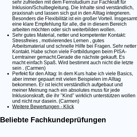
sehr zufrieden mit dem Fernstudium zur Fachkraft für
Inklusion/Schulbegleitung. Die Inhalte sind verständlich,
praxisnah und lassen sich gut in den Alltag integrieren.
Besonders die Flexibilität ist ein großer Vorteil. Insgesamt
eine klare Empfehlung für alle, die in diesem Bereich
arbeiten möchten oder sich weiterbilden wollen.
Sehr gutes Material, netter und kompetenter Kontakt:
Stressfreies , motivierendes Lernen , gutes
Arbeitsmaterial und schnelle Hilfe bei Fragen. Sehr netter
Kontakt. Habe schon viele Fortbildungen beim PISA-
Lerntrainer gemacht.Gerade die nächste gekauft. Es
macht einfach Spaß. Wird bestimmt auch nicht die letzte
sein . (Carmen)
Perfekt für den Altag: In dem Kurs habe ich viele Basics,
aber immer gepaart mit vielen Beispielen im Alltag
bekommen. Er ist leicht verständlich aufgebaut und
meiner Meinung nach ein absolutes muss für jede
Inklusionskraft, die ihr "Kind" wirklich unterstützen wollen
und nicht nur dasein. (Carmen)
Weitere Bewertungen - Klick
Beliebte Fachkundeprüfungen