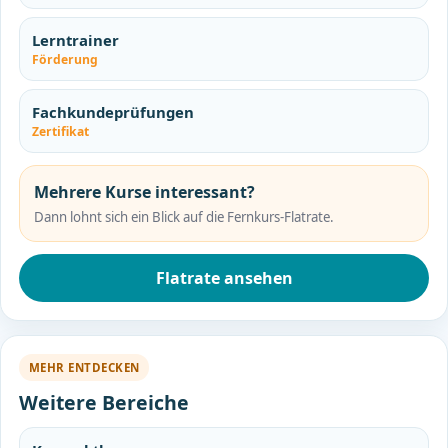
Lerntrainer
Förderung
Fachkundeprüfungen
Zertifikat
Mehrere Kurse interessant?
Dann lohnt sich ein Blick auf die Fernkurs-Flatrate.
Flatrate ansehen
MEHR ENTDECKEN
Weitere Bereiche