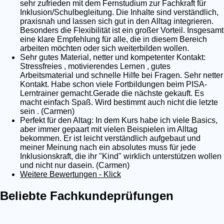
sehr zufrieden mit dem Fernstudium zur Fachkraft für
Inklusion/Schulbegleitung. Die Inhalte sind verständlich,
praxisnah und lassen sich gut in den Alltag integrieren.
Besonders die Flexibilität ist ein großer Vorteil. Insgesamt
eine klare Empfehlung für alle, die in diesem Bereich
arbeiten möchten oder sich weiterbilden wollen.
Sehr gutes Material, netter und kompetenter Kontakt:
Stressfreies , motivierendes Lernen , gutes
Arbeitsmaterial und schnelle Hilfe bei Fragen. Sehr netter
Kontakt. Habe schon viele Fortbildungen beim PISA-
Lerntrainer gemacht.Gerade die nächste gekauft. Es
macht einfach Spaß. Wird bestimmt auch nicht die letzte
sein . (Carmen)
Perfekt für den Altag: In dem Kurs habe ich viele Basics,
aber immer gepaart mit vielen Beispielen im Alltag
bekommen. Er ist leicht verständlich aufgebaut und
meiner Meinung nach ein absolutes muss für jede
Inklusionskraft, die ihr "Kind" wirklich unterstützen wollen
und nicht nur dasein. (Carmen)
Weitere Bewertungen - Klick
Beliebte Fachkundeprüfungen