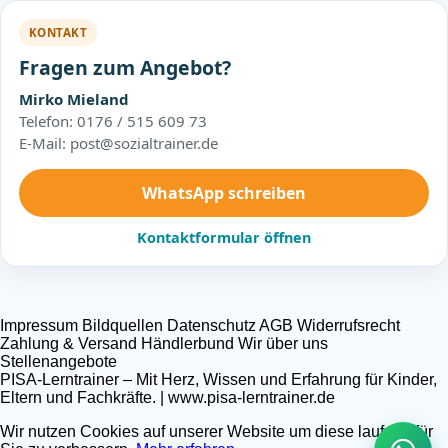
KONTAKT
Fragen zum Angebot?
Mirko Mieland
Telefon: 0176 / 515 609 73
E-Mail: post@sozialtrainer.de
WhatsApp schreiben
Kontaktformular öffnen
Impressum
Bildquellen
Datenschutz
AGB
Widerrufsrecht
Zahlung & Versand
Händlerbund
Wir über uns
Stellenangebote
PISA-Lerntrainer – Mit Herz, Wissen und Erfahrung für Kinder,
Eltern und Fachkräfte. | www.pisa-lerntrainer.de
Wir nutzen Cookies auf unserer Website um diese laufend für