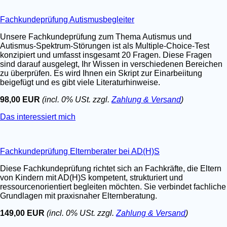
Fachkundeprüfung Autismusbegleiter
Unsere Fachkundeprüfung zum Thema Autismus und
Autismus-Spektrum-Störungen ist als Multiple-Choice-Test
konzipiert und umfasst insgesamt 20 Fragen. Diese Fragen
sind darauf ausgelegt, Ihr Wissen in verschiedenen Bereichen
zu überprüfen. Es wird Ihnen ein Skript zur Einarbeiitung
beigefügt und es gibt viele Literaturhinweise.
98,00 EUR
(incl. 0% USt. zzgl.
Zahlung & Versand
)
Das interessiert mich
Fachkundeprüfung Elternberater bei AD(H)S
Diese Fachkundeprüfung richtet sich an Fachkräfte, die Eltern
von Kindern mit AD(H)S kompetent, strukturiert und
ressourcenorientiert begleiten möchten. Sie verbindet fachliche
Grundlagen mit praxisnaher Elternberatung.
149,00 EUR
(incl. 0% USt. zzgl.
Zahlung & Versand
)