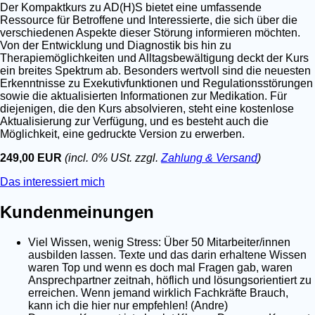
Der Kompaktkurs zu AD(H)S bietet eine umfassende
Ressource für Betroffene und Interessierte, die sich über die
verschiedenen Aspekte dieser Störung informieren möchten.
Von der Entwicklung und Diagnostik bis hin zu
Therapiemöglichkeiten und Alltagsbewältigung deckt der Kurs
ein breites Spektrum ab. Besonders wertvoll sind die neuesten
Erkenntnisse zu Exekutivfunktionen und Regulationsstörungen
sowie die aktualisierten Informationen zur Medikation. Für
diejenigen, die den Kurs absolvieren, steht eine kostenlose
Aktualisierung zur Verfügung, und es besteht auch die
Möglichkeit, eine gedruckte Version zu erwerben.
249,00 EUR
(incl. 0% USt. zzgl.
Zahlung & Versand
)
Das interessiert mich
Kundenmeinungen
Viel Wissen, wenig Stress: Über 50 Mitarbeiter/innen
ausbilden lassen. Texte und das darin erhaltene Wissen
waren Top und wenn es doch mal Fragen gab, waren
Ansprechpartner zeitnah, höflich und lösungsorientiert zu
erreichen. Wenn jemand wirklich Fachkräfte Brauch,
kann ich die hier nur empfehlen! (Andre)