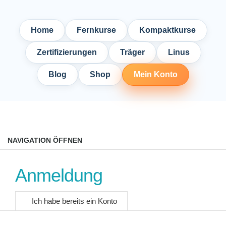
Home
Fernkurse
Kompaktkurse
Zertifizierungen
Träger
Linus
Blog
Shop
Mein Konto
NAVIGATION ÖFFNEN
Anmeldung
Ich habe bereits ein Konto