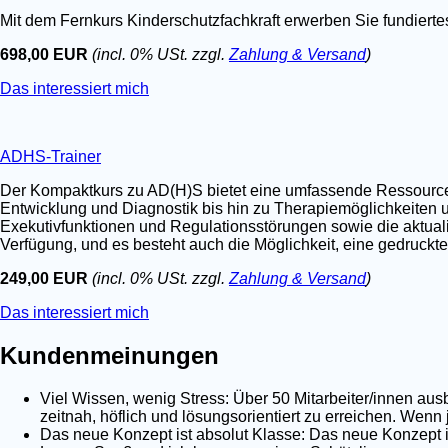
Mit dem Fernkurs Kinderschutzfachkraft erwerben Sie fundier
698,00 EUR
(incl. 0% USt. zzgl.
Zahlung & Versand
)
Das interessiert mich
ADHS-Trainer
Der Kompaktkurs zu AD(H)S bietet eine umfassende Ressource fü
Entwicklung und Diagnostik bis hin zu Therapiemöglichkeiten u
Exekutivfunktionen und Regulationsstörungen sowie die aktualis
Verfügung, und es besteht auch die Möglichkeit, eine gedruckt
249,00 EUR
(incl. 0% USt. zzgl.
Zahlung & Versand
)
Das interessiert mich
Kundenmeinungen
Viel Wissen, wenig Stress: Über 50 Mitarbeiter/innen au
zeitnah, höflich und lösungsorientiert zu erreichen. Wenn
Das neue Konzept ist absolut Klasse: Das neue Konzept is