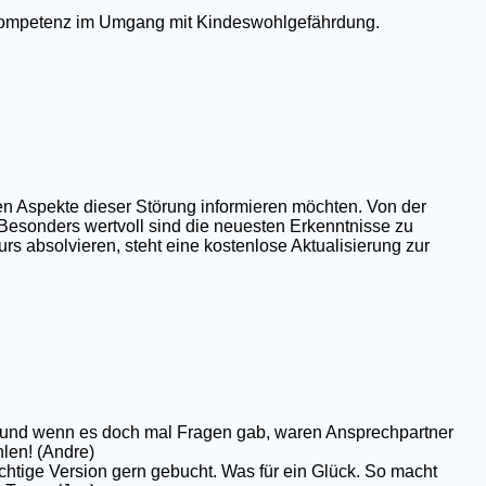
e Kompetenz im Umgang mit Kindeswohlgefährdung.
en Aspekte dieser Störung informieren möchten. Von der
 Besonders wertvoll sind die neuesten Erkenntnisse zu
rs absolvieren, steht eine kostenlose Aktualisierung zur
op und wenn es doch mal Fragen gab, waren Ansprechpartner
hlen! (Andre)
chtige Version gern gebucht. Was für ein Glück. So macht