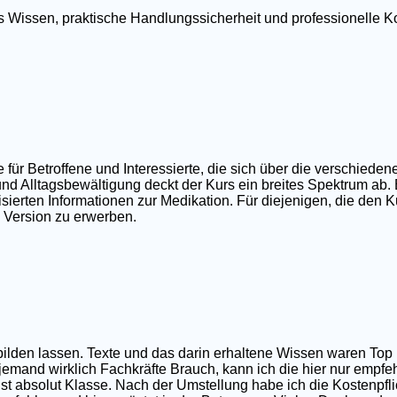
tes Wissen, praktische Handlungssicherheit und professionell
r Betroffene und Interessierte, die sich über die verschieden
nd Alltagsbewältigung deckt der Kurs ein breites Spektrum ab.
ierten Informationen zur Medikation. Für diejenigen, die den Ku
e Version zu erwerben.
sbilden lassen. Texte und das darin erhaltene Wissen waren T
 jemand wirklich Fachkräfte Brauch, kann ich die hier nur empfe
t absolut Klasse. Nach der Umstellung habe ich die Kostenpfli