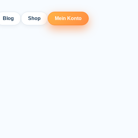
Blog
Shop
Mein Konto