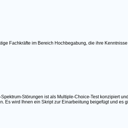
ätige Fachkräfte im Bereich Hochbegabung, die ihre Kenntnisse
ktrum-Störungen ist als Multiple-Choice-Test konzipiert und
 Es wird Ihnen ein Skript zur Einarbeiitung beigefügt und es gib