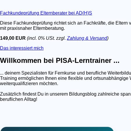
Fachkundeprüfung Elternberater bei AD(H)S
Diese Fachkundeprüfung richtet sich an Fachkräfte, die Eltern 
mit praxisnaher Elternberatung.
149,00 EUR
(incl. 0% USt. zzgl.
Zahlung & Versand
)
Das interessiert mich
Willkommen bei PISA-Lerntrainer ...
... deinem Spezialisten für Fernkurse und berufliche Weiterb
Training ermöglichen Ihnen eine flexible und ortsunabhängige W
weiterqualifizieren möchten.
Zusätzlich findest Du in unserem Bildungsblog zahlreiche spa
beruflichen Alltag!