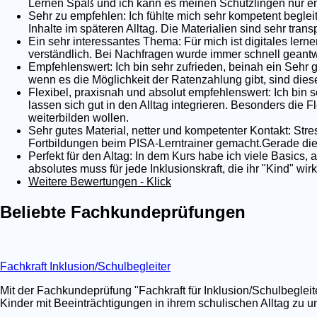
Lernen Spaß und ich kann es meinen Schützlingen nur em
Sehr zu empfehlen: Ich fühlte mich sehr kompetent begleit
Inhalte im späteren Alltag. Die Materialien sind sehr tra
Ein sehr interessantes Thema: Für mich ist digitales lernen
verständlich. Bei Nachfragen wurde immer schnell geantwo
Empfehlenswert: Ich bin sehr zufrieden, beinah ein Sehr 
wenn es die Möglichkeit der Ratenzahlung gibt, sind dies
Flexibel, praxisnah und absolut empfehlenswert: Ich bin s
lassen sich gut in den Alltag integrieren. Besonders die Fl
weiterbilden wollen.
Sehr gutes Material, netter und kompetenter Kontakt: Stre
Fortbildungen beim PISA-Lerntrainer gemacht.Gerade die 
Perfekt für den Altag: In dem Kurs habe ich viele Basics,
absolutes muss für jede Inklusionskraft, die ihr "Kind" wi
Weitere Bewertungen - Klick
Beliebte Fachkundeprüfungen
Fachkraft Inklusion/Schulbegleiter
Mit der Fachkundeprüfung "Fachkraft für Inklusion/Schulbegleit
Kinder mit Beeinträchtigungen in ihrem schulischen Alltag zu un