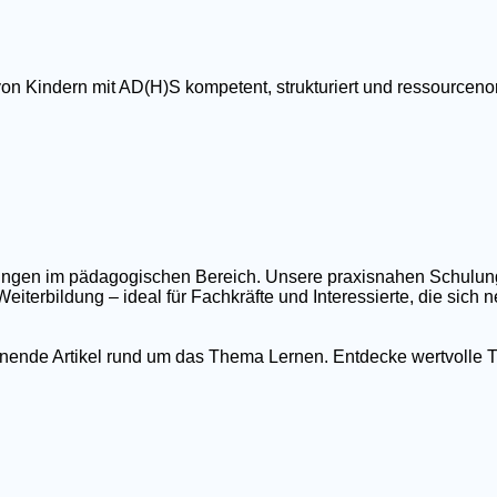
von Kindern mit AD(H)S kompetent, strukturiert und ressourcenor
ildungen im pädagogischen Bereich. Unsere praxisnahen Schulu
eiterbildung – ideal für Fachkräfte und Interessierte, die sich
nnende Artikel rund um das Thema Lernen. Entdecke wertvolle T