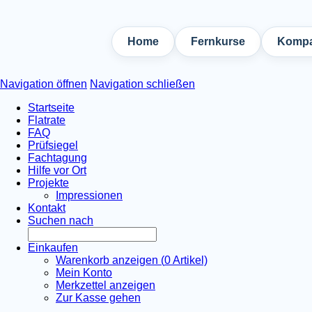
Home
Fernkurse
Kompa
Navigation öffnen
Navigation schließen
Startseite
Flatrate
FAQ
Prüfsiegel
Fachtagung
Hilfe vor Ort
Projekte
Impressionen
Kontakt
Suchen nach
Einkaufen
Warenkorb anzeigen (
0
Artikel)
Mein Konto
Merkzettel anzeigen
Zur Kasse gehen