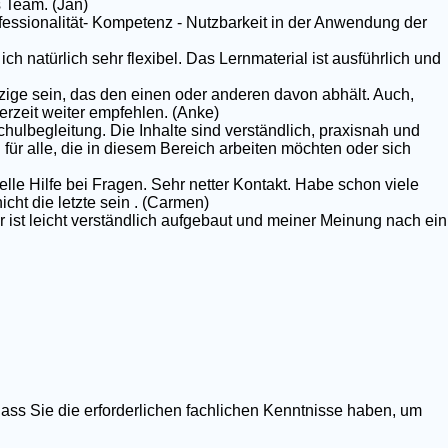
 Team. (Jan)
rofessionalität- Kompetenz - Nutzbarkeit in der Anwendung der
ich natürlich sehr flexibel. Das Lernmaterial ist ausführlich und
nzige sein, das den einen oder anderen davon abhält. Auch,
erzeit weiter empfehlen. (Anke)
chulbegleitung. Die Inhalte sind verständlich, praxisnah und
g für alle, die in diesem Bereich arbeiten möchten oder sich
elle Hilfe bei Fragen. Sehr netter Kontakt. Habe schon viele
ht die letzte sein . (Carmen)
r ist leicht verständlich aufgebaut und meiner Meinung nach ein
dass Sie die erforderlichen fachlichen Kenntnisse haben, um