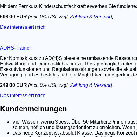
Mit dem Fernkurs Kinderschutzfachkraft erwerben Sie fundier
698,00 EUR
(incl. 0% USt. zzgl.
Zahlung & Versand
)
Das interessiert mich
ADHS-Trainer
Der Kompaktkurs zu AD(H)S bietet eine umfassende Ressource fü
Entwicklung und Diagnostik bis hin zu Therapiemöglichkeiten u
Exekutivfunktionen und Regulationsstörungen sowie die aktualis
Verfügung, und es besteht auch die Möglichkeit, eine gedruckt
249,00 EUR
(incl. 0% USt. zzgl.
Zahlung & Versand
)
Das interessiert mich
Kundenmeinungen
Viel Wissen, wenig Stress: Über 50 Mitarbeiter/innen au
zeitnah, höflich und lösungsorientiert zu erreichen. Wenn
Das neue Konzept ist absolut Klasse: Das neue Konzept is