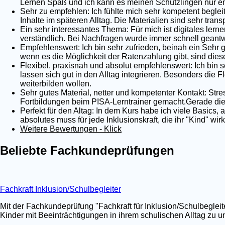
Lernen Spaß und ich kann es meinen Schützlingen nur em
Sehr zu empfehlen: Ich fühlte mich sehr kompetent begleit
Inhalte im späteren Alltag. Die Materialien sind sehr tra
Ein sehr interessantes Thema: Für mich ist digitales lernen
verständlich. Bei Nachfragen wurde immer schnell geantwo
Empfehlenswert: Ich bin sehr zufrieden, beinah ein Sehr 
wenn es die Möglichkeit der Ratenzahlung gibt, sind dies
Flexibel, praxisnah und absolut empfehlenswert: Ich bin s
lassen sich gut in den Alltag integrieren. Besonders die Fl
weiterbilden wollen.
Sehr gutes Material, netter und kompetenter Kontakt: Stre
Fortbildungen beim PISA-Lerntrainer gemacht.Gerade die 
Perfekt für den Altag: In dem Kurs habe ich viele Basics,
absolutes muss für jede Inklusionskraft, die ihr "Kind" wi
Weitere Bewertungen - Klick
Beliebte Fachkundeprüfungen
Fachkraft Inklusion/Schulbegleiter
Mit der Fachkundeprüfung "Fachkraft für Inklusion/Schulbegleit
Kinder mit Beeinträchtigungen in ihrem schulischen Alltag zu un