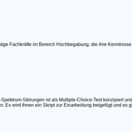
ätige Fachkräfte im Bereich Hochbegabung, die ihre Kenntnisse
ktrum-Störungen ist als Multiple-Choice-Test konzipiert und
 Es wird Ihnen ein Skript zur Einarbeiitung beigefügt und es gib