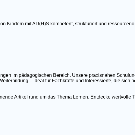
von Kindern mit AD(H)S kompetent, strukturiert und ressourcenor
ildungen im pädagogischen Bereich. Unsere praxisnahen Schulu
eiterbildung – ideal für Fachkräfte und Interessierte, die sich
nnende Artikel rund um das Thema Lernen. Entdecke wertvolle T