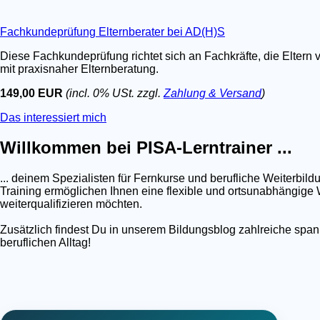
Fachkundeprüfung Elternberater bei AD(H)S
Diese Fachkundeprüfung richtet sich an Fachkräfte, die Eltern 
mit praxisnaher Elternberatung.
149,00 EUR
(incl. 0% USt. zzgl.
Zahlung & Versand
)
Das interessiert mich
Willkommen bei PISA-Lerntrainer ...
... deinem Spezialisten für Fernkurse und berufliche Weiterb
Training ermöglichen Ihnen eine flexible und ortsunabhängige W
weiterqualifizieren möchten.
Zusätzlich findest Du in unserem Bildungsblog zahlreiche spa
beruflichen Alltag!