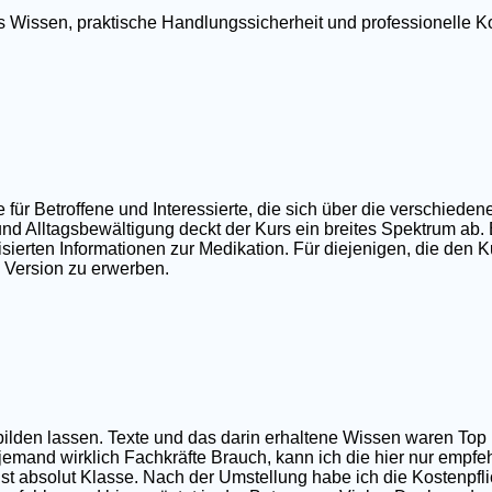
tes Wissen, praktische Handlungssicherheit und professionell
r Betroffene und Interessierte, die sich über die verschieden
nd Alltagsbewältigung deckt der Kurs ein breites Spektrum ab.
ierten Informationen zur Medikation. Für diejenigen, die den Ku
e Version zu erwerben.
sbilden lassen. Texte und das darin erhaltene Wissen waren T
 jemand wirklich Fachkräfte Brauch, kann ich die hier nur empfe
t absolut Klasse. Nach der Umstellung habe ich die Kostenpfli