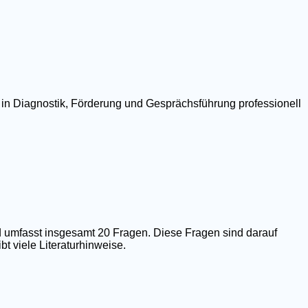
 in Diagnostik, Förderung und Gesprächsführung professionell
 umfasst insgesamt 20 Fragen. Diese Fragen sind darauf
t viele Literaturhinweise.