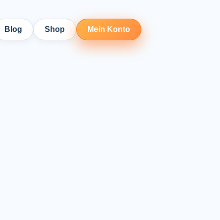
Blog
Shop
Mein Konto