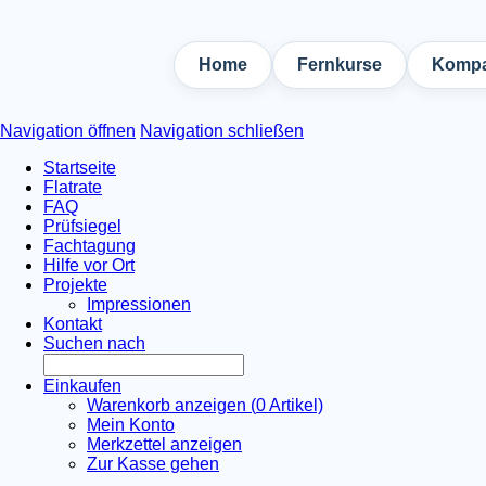
Home
Fernkurse
Kompa
Navigation öffnen
Navigation schließen
Startseite
Flatrate
FAQ
Prüfsiegel
Fachtagung
Hilfe vor Ort
Projekte
Impressionen
Kontakt
Suchen nach
Einkaufen
Warenkorb anzeigen (
0
Artikel)
Mein Konto
Merkzettel anzeigen
Zur Kasse gehen