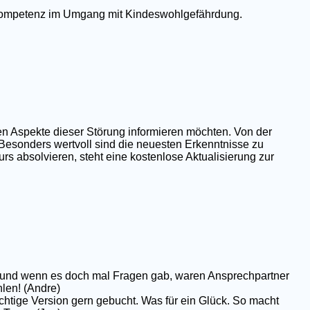
e Kompetenz im Umgang mit Kindeswohlgefährdung.
en Aspekte dieser Störung informieren möchten. Von der
 Besonders wertvoll sind die neuesten Erkenntnisse zu
rs absolvieren, steht eine kostenlose Aktualisierung zur
op und wenn es doch mal Fragen gab, waren Ansprechpartner
hlen! (Andre)
chtige Version gern gebucht. Was für ein Glück. So macht