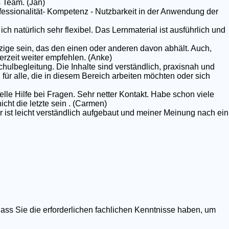
 Team. (Jan)
rofessionalität- Kompetenz - Nutzbarkeit in der Anwendung der
ich natürlich sehr flexibel. Das Lernmaterial ist ausführlich und
nzige sein, das den einen oder anderen davon abhält. Auch,
erzeit weiter empfehlen. (Anke)
chulbegleitung. Die Inhalte sind verständlich, praxisnah und
g für alle, die in diesem Bereich arbeiten möchten oder sich
elle Hilfe bei Fragen. Sehr netter Kontakt. Habe schon viele
ht die letzte sein . (Carmen)
r ist leicht verständlich aufgebaut und meiner Meinung nach ein
dass Sie die erforderlichen fachlichen Kenntnisse haben, um