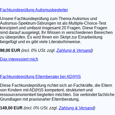
Fachkundeprüfung Autismusbegleiter
Unsere Fachkundeprüfung zum Thema Autismus und
Autismus-Spektrum-Störungen ist als Multiple-Choice-Test
konzipiert und umfasst insgesamt 20 Fragen. Diese Fragen
sind darauf ausgelegt, Ihr Wissen in verschiedenen Bereichen
zu überprüfen. Es wird Ihnen ein Skript zur Einarbeiitung
beigefügt und es gibt viele Literaturhinweise.
98,00 EUR
(incl. 0% USt. zzgl.
Zahlung & Versand
)
Das interessiert mich
Fachkundeprüfung Elternberater bei AD(H)S
Diese Fachkundeprüfung richtet sich an Fachkräfte, die Eltern
von Kindern mit AD(H)S kompetent, strukturiert und
ressourcenorientiert begleiten möchten. Sie verbindet fachliche
Grundlagen mit praxisnaher Elternberatung.
149,00 EUR
(incl. 0% USt. zzgl.
Zahlung & Versand
)