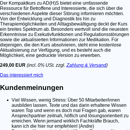
Der Kompaktkurs zu AD(H)S bietet eine umfassende
Ressource für Betroffene und Interessierte, die sich über die
verschiedenen Aspekte dieser Störung informieren möchten.
Von der Entwicklung und Diagnostik bis hin zu
Therapiemöglichkeiten und Alltagsbewältigung deckt der Kurs
ein breites Spektrum ab. Besonders wertvoll sind die neuesten
Erkenntnisse zu Exekutivfunktionen und Regulationsstörungen
sowie die aktualisierten Informationen zur Medikation. Für
diejenigen, die den Kurs absolvieren, steht eine kostenlose
Aktualisierung zur Verfügung, und es besteht auch die
Möglichkeit, eine gedruckte Version zu erwerben.
249,00 EUR
(incl. 0% USt. zzgl.
Zahlung & Versand
)
Das interessiert mich
Kundenmeinungen
Viel Wissen, wenig Stress: Über 50 Mitarbeiter/innen
ausbilden lassen. Texte und das darin erhaltene Wissen
waren Top und wenn es doch mal Fragen gab, waren
Ansprechpartner zeitnah, höflich und lösungsorientiert zu
erreichen. Wenn jemand wirklich Fachkräfte Brauch,
kann ich die hier nur empfehlen! (Andre)