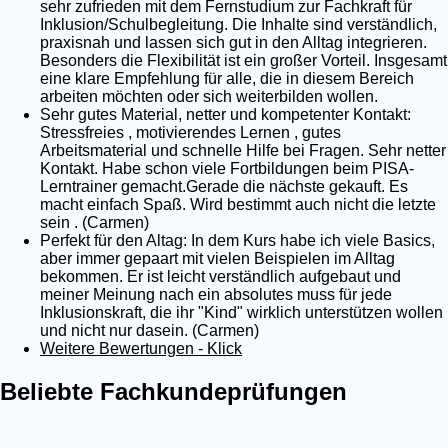
sehr zufrieden mit dem Fernstudium zur Fachkraft für
Inklusion/Schulbegleitung. Die Inhalte sind verständlich,
praxisnah und lassen sich gut in den Alltag integrieren.
Besonders die Flexibilität ist ein großer Vorteil. Insgesamt
eine klare Empfehlung für alle, die in diesem Bereich
arbeiten möchten oder sich weiterbilden wollen.
Sehr gutes Material, netter und kompetenter Kontakt:
Stressfreies , motivierendes Lernen , gutes
Arbeitsmaterial und schnelle Hilfe bei Fragen. Sehr netter
Kontakt. Habe schon viele Fortbildungen beim PISA-
Lerntrainer gemacht.Gerade die nächste gekauft. Es
macht einfach Spaß. Wird bestimmt auch nicht die letzte
sein . (Carmen)
Perfekt für den Altag: In dem Kurs habe ich viele Basics,
aber immer gepaart mit vielen Beispielen im Alltag
bekommen. Er ist leicht verständlich aufgebaut und
meiner Meinung nach ein absolutes muss für jede
Inklusionskraft, die ihr "Kind" wirklich unterstützen wollen
und nicht nur dasein. (Carmen)
Weitere Bewertungen - Klick
Beliebte Fachkundeprüfungen