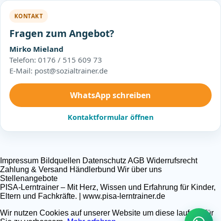
KONTAKT
Fragen zum Angebot?
Mirko Mieland
Telefon: 0176 / 515 609 73
E-Mail: post@sozialtrainer.de
WhatsApp schreiben
Kontaktformular öffnen
Impressum
Bildquellen
Datenschutz
AGB
Widerrufsrecht
Zahlung & Versand
Händlerbund
Wir über uns
Stellenangebote
PISA-Lerntrainer – Mit Herz, Wissen und Erfahrung für Kinder,
Eltern und Fachkräfte. | www.pisa-lerntrainer.de
Wir nutzen Cookies auf unserer Website um diese laufend für