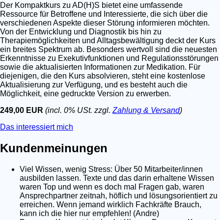
Der Kompaktkurs zu AD(H)S bietet eine umfassende
Ressource für Betroffene und Interessierte, die sich über die
verschiedenen Aspekte dieser Störung informieren möchten.
Von der Entwicklung und Diagnostik bis hin zu
Therapiemöglichkeiten und Alltagsbewältigung deckt der Kurs
ein breites Spektrum ab. Besonders wertvoll sind die neuesten
Erkenntnisse zu Exekutivfunktionen und Regulationsstörungen
sowie die aktualisierten Informationen zur Medikation. Für
diejenigen, die den Kurs absolvieren, steht eine kostenlose
Aktualisierung zur Verfügung, und es besteht auch die
Möglichkeit, eine gedruckte Version zu erwerben.
249,00 EUR
(incl. 0% USt. zzgl.
Zahlung & Versand
)
Das interessiert mich
Kundenmeinungen
Viel Wissen, wenig Stress: Über 50 Mitarbeiter/innen
ausbilden lassen. Texte und das darin erhaltene Wissen
waren Top und wenn es doch mal Fragen gab, waren
Ansprechpartner zeitnah, höflich und lösungsorientiert zu
erreichen. Wenn jemand wirklich Fachkräfte Brauch,
kann ich die hier nur empfehlen! (Andre)