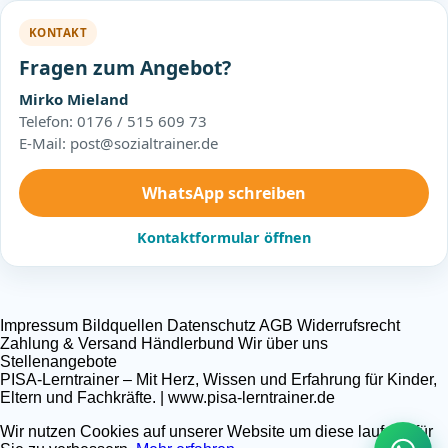
KONTAKT
Fragen zum Angebot?
Mirko Mieland
Telefon: 0176 / 515 609 73
E-Mail: post@sozialtrainer.de
WhatsApp schreiben
Kontaktformular öffnen
Impressum
Bildquellen
Datenschutz
AGB
Widerrufsrecht
Zahlung & Versand
Händlerbund
Wir über uns
Stellenangebote
PISA-Lerntrainer – Mit Herz, Wissen und Erfahrung für Kinder,
Eltern und Fachkräfte. | www.pisa-lerntrainer.de
Wir nutzen Cookies auf unserer Website um diese laufend für