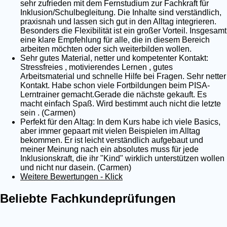
sehr zufrieden mit dem Fernstudium zur Fachkraft für
Inklusion/Schulbegleitung. Die Inhalte sind verständlich,
praxisnah und lassen sich gut in den Alltag integrieren.
Besonders die Flexibilität ist ein großer Vorteil. Insgesamt
eine klare Empfehlung für alle, die in diesem Bereich
arbeiten möchten oder sich weiterbilden wollen.
Sehr gutes Material, netter und kompetenter Kontakt:
Stressfreies , motivierendes Lernen , gutes
Arbeitsmaterial und schnelle Hilfe bei Fragen. Sehr netter
Kontakt. Habe schon viele Fortbildungen beim PISA-
Lerntrainer gemacht.Gerade die nächste gekauft. Es
macht einfach Spaß. Wird bestimmt auch nicht die letzte
sein . (Carmen)
Perfekt für den Altag: In dem Kurs habe ich viele Basics,
aber immer gepaart mit vielen Beispielen im Alltag
bekommen. Er ist leicht verständlich aufgebaut und
meiner Meinung nach ein absolutes muss für jede
Inklusionskraft, die ihr "Kind" wirklich unterstützen wollen
und nicht nur dasein. (Carmen)
Weitere Bewertungen - Klick
Beliebte Fachkundeprüfungen