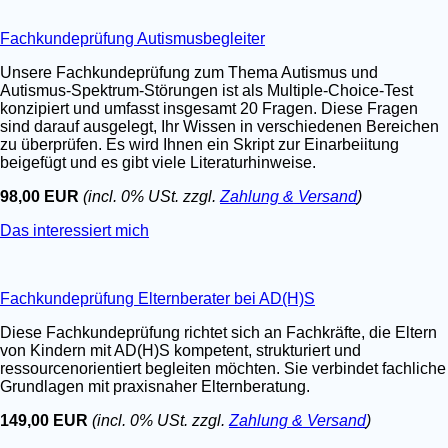
Fachkundeprüfung Autismusbegleiter
Unsere Fachkundeprüfung zum Thema Autismus und
Autismus-Spektrum-Störungen ist als Multiple-Choice-Test
konzipiert und umfasst insgesamt 20 Fragen. Diese Fragen
sind darauf ausgelegt, Ihr Wissen in verschiedenen Bereichen
zu überprüfen. Es wird Ihnen ein Skript zur Einarbeiitung
beigefügt und es gibt viele Literaturhinweise.
98,00 EUR
(incl. 0% USt. zzgl.
Zahlung & Versand
)
Das interessiert mich
Fachkundeprüfung Elternberater bei AD(H)S
Diese Fachkundeprüfung richtet sich an Fachkräfte, die Eltern
von Kindern mit AD(H)S kompetent, strukturiert und
ressourcenorientiert begleiten möchten. Sie verbindet fachliche
Grundlagen mit praxisnaher Elternberatung.
149,00 EUR
(incl. 0% USt. zzgl.
Zahlung & Versand
)