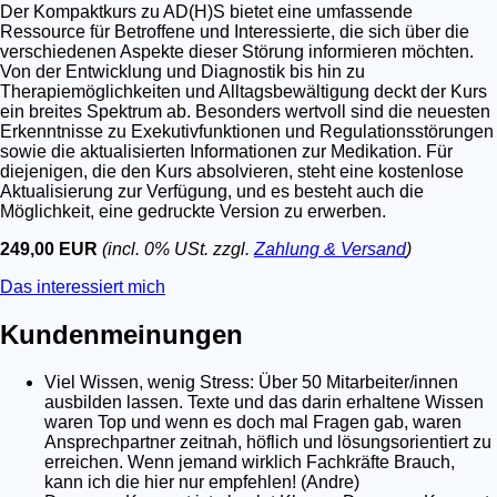
Der Kompaktkurs zu AD(H)S bietet eine umfassende
Ressource für Betroffene und Interessierte, die sich über die
verschiedenen Aspekte dieser Störung informieren möchten.
Von der Entwicklung und Diagnostik bis hin zu
Therapiemöglichkeiten und Alltagsbewältigung deckt der Kurs
ein breites Spektrum ab. Besonders wertvoll sind die neuesten
Erkenntnisse zu Exekutivfunktionen und Regulationsstörungen
sowie die aktualisierten Informationen zur Medikation. Für
diejenigen, die den Kurs absolvieren, steht eine kostenlose
Aktualisierung zur Verfügung, und es besteht auch die
Möglichkeit, eine gedruckte Version zu erwerben.
249,00 EUR
(incl. 0% USt. zzgl.
Zahlung & Versand
)
Das interessiert mich
Kundenmeinungen
Viel Wissen, wenig Stress: Über 50 Mitarbeiter/innen
ausbilden lassen. Texte und das darin erhaltene Wissen
waren Top und wenn es doch mal Fragen gab, waren
Ansprechpartner zeitnah, höflich und lösungsorientiert zu
erreichen. Wenn jemand wirklich Fachkräfte Brauch,
kann ich die hier nur empfehlen! (Andre)