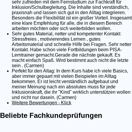
sehr zufrieden mit dem Fernstudium zur Fachkraft für
Inklusion/Schulbegleitung. Die Inhalte sind verständlich,
praxisnah und lassen sich gut in den Alltag integrieren.
Besonders die Flexibilität ist ein großer Vorteil. Insgesamt
eine klare Empfehlung für alle, die in diesem Bereich
arbeiten möchten oder sich weiterbilden wollen.
Sehr gutes Material, netter und kompetenter Kontakt:
Stressfreies , motivierendes Lernen , gutes
Arbeitsmaterial und schnelle Hilfe bei Fragen. Sehr netter
Kontakt. Habe schon viele Fortbildungen beim PISA-
Lerntrainer gemacht.Gerade die nächste gekauft. Es
macht einfach Spaß. Wird bestimmt auch nicht die letzte
sein . (Carmen)
Perfekt für den Altag: In dem Kurs habe ich viele Basics,
aber immer gepaart mit vielen Beispielen im Alltag
bekommen. Er ist leicht verständlich aufgebaut und
meiner Meinung nach ein absolutes muss für jede
Inklusionskraft, die ihr "Kind" wirklich unterstützen wollen
und nicht nur dasein. (Carmen)
Weitere Bewertungen - Klick
Beliebte Fachkundeprüfungen