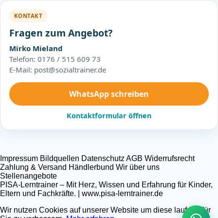
KONTAKT
Fragen zum Angebot?
Mirko Mieland
Telefon: 0176 / 515 609 73
E-Mail: post@sozialtrainer.de
WhatsApp schreiben
Kontaktformular öffnen
Impressum
Bildquellen
Datenschutz
AGB
Widerrufsrecht
Zahlung & Versand
Händlerbund
Wir über uns
Stellenangebote
PISA-Lerntrainer – Mit Herz, Wissen und Erfahrung für Kinder,
Eltern und Fachkräfte. | www.pisa-lerntrainer.de
Wir nutzen Cookies auf unserer Website um diese laufend für