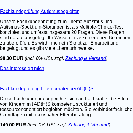
Fachkundeprüfung Autismusbegleiter
Unsere Fachkundeprüfung zum Thema Autismus und
Autismus-Spektrum-Störungen ist als Multiple-Choice-Test
konzipiert und umfasst insgesamt 20 Fragen. Diese Fragen
sind darauf ausgelegt, Ihr Wissen in verschiedenen Bereichen
zu überprüfen. Es wird Ihnen ein Skript zur Einarbeiitung
beigefügt und es gibt viele Literaturhinweise.
98,00 EUR
(incl. 0% USt. zzgl.
Zahlung & Versand
)
Das interessiert mich
Fachkundeprüfung Elternberater bei AD(H)S
Diese Fachkundeprüfung richtet sich an Fachkräfte, die Eltern
von Kindern mit AD(H)S kompetent, strukturiert und
ressourcenorientiert begleiten möchten. Sie verbindet fachliche
Grundlagen mit praxisnaher Elternberatung.
149,00 EUR
(incl. 0% USt. zzgl.
Zahlung & Versand
)