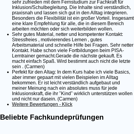
sehr zufrieden mit dem Fernstudium zur Fachkraft für
Inklusion/Schulbegleitung. Die Inhalte sind verständlich,
praxisnah und lassen sich gut in den Alltag integrieren.
Besonders die Flexibilität ist ein großer Vorteil. Insgesamt
eine klare Empfehlung für alle, die in diesem Bereich
arbeiten möchten oder sich weiterbilden wollen.
Sehr gutes Material, netter und kompetenter Kontakt:
Stressfreies , motivierendes Lernen , gutes
Arbeitsmaterial und schnelle Hilfe bei Fragen. Sehr netter
Kontakt. Habe schon viele Fortbildungen beim PISA-
Lerntrainer gemacht.Gerade die nächste gekauft. Es
macht einfach Spaß. Wird bestimmt auch nicht die letzte
sein . (Carmen)
Perfekt für den Altag: In dem Kurs habe ich viele Basics,
aber immer gepaart mit vielen Beispielen im Alltag
bekommen. Er ist leicht verständlich aufgebaut und
meiner Meinung nach ein absolutes muss für jede
Inklusionskraft, die ihr "Kind" wirklich unterstützen wollen
und nicht nur dasein. (Carmen)
Weitere Bewertungen - Klick
Beliebte Fachkundeprüfungen