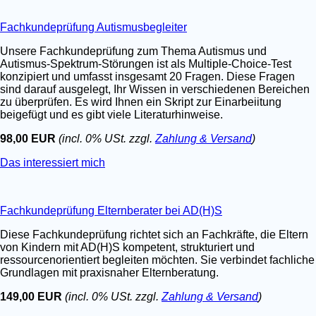
Fachkundeprüfung Autismusbegleiter
Unsere Fachkundeprüfung zum Thema Autismus und
Autismus-Spektrum-Störungen ist als Multiple-Choice-Test
konzipiert und umfasst insgesamt 20 Fragen. Diese Fragen
sind darauf ausgelegt, Ihr Wissen in verschiedenen Bereichen
zu überprüfen. Es wird Ihnen ein Skript zur Einarbeiitung
beigefügt und es gibt viele Literaturhinweise.
98,00 EUR
(incl. 0% USt. zzgl.
Zahlung & Versand
)
Das interessiert mich
Fachkundeprüfung Elternberater bei AD(H)S
Diese Fachkundeprüfung richtet sich an Fachkräfte, die Eltern
von Kindern mit AD(H)S kompetent, strukturiert und
ressourcenorientiert begleiten möchten. Sie verbindet fachliche
Grundlagen mit praxisnaher Elternberatung.
149,00 EUR
(incl. 0% USt. zzgl.
Zahlung & Versand
)