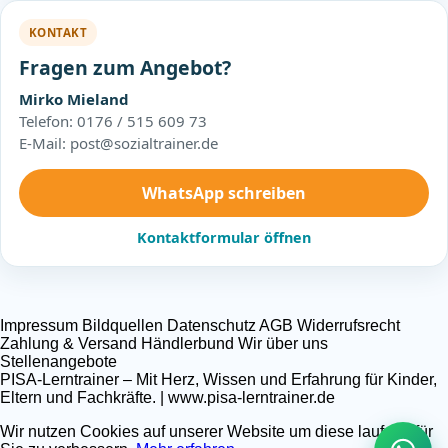
KONTAKT
Fragen zum Angebot?
Mirko Mieland
Telefon: 0176 / 515 609 73
E-Mail: post@sozialtrainer.de
WhatsApp schreiben
Kontaktformular öffnen
Impressum
Bildquellen
Datenschutz
AGB
Widerrufsrecht
Zahlung & Versand
Händlerbund
Wir über uns
Stellenangebote
PISA-Lerntrainer – Mit Herz, Wissen und Erfahrung für Kinder,
Eltern und Fachkräfte. | www.pisa-lerntrainer.de
Wir nutzen Cookies auf unserer Website um diese laufend für