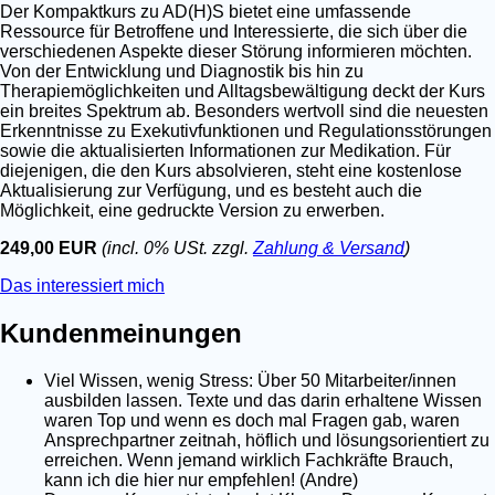
Der Kompaktkurs zu AD(H)S bietet eine umfassende
Ressource für Betroffene und Interessierte, die sich über die
verschiedenen Aspekte dieser Störung informieren möchten.
Von der Entwicklung und Diagnostik bis hin zu
Therapiemöglichkeiten und Alltagsbewältigung deckt der Kurs
ein breites Spektrum ab. Besonders wertvoll sind die neuesten
Erkenntnisse zu Exekutivfunktionen und Regulationsstörungen
sowie die aktualisierten Informationen zur Medikation. Für
diejenigen, die den Kurs absolvieren, steht eine kostenlose
Aktualisierung zur Verfügung, und es besteht auch die
Möglichkeit, eine gedruckte Version zu erwerben.
249,00 EUR
(incl. 0% USt. zzgl.
Zahlung & Versand
)
Das interessiert mich
Kundenmeinungen
Viel Wissen, wenig Stress: Über 50 Mitarbeiter/innen
ausbilden lassen. Texte und das darin erhaltene Wissen
waren Top und wenn es doch mal Fragen gab, waren
Ansprechpartner zeitnah, höflich und lösungsorientiert zu
erreichen. Wenn jemand wirklich Fachkräfte Brauch,
kann ich die hier nur empfehlen! (Andre)