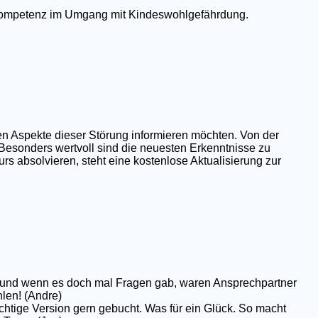
e Kompetenz im Umgang mit Kindeswohlgefährdung.
en Aspekte dieser Störung informieren möchten. Von der
 Besonders wertvoll sind die neuesten Erkenntnisse zu
rs absolvieren, steht eine kostenlose Aktualisierung zur
op und wenn es doch mal Fragen gab, waren Ansprechpartner
hlen! (Andre)
chtige Version gern gebucht. Was für ein Glück. So macht