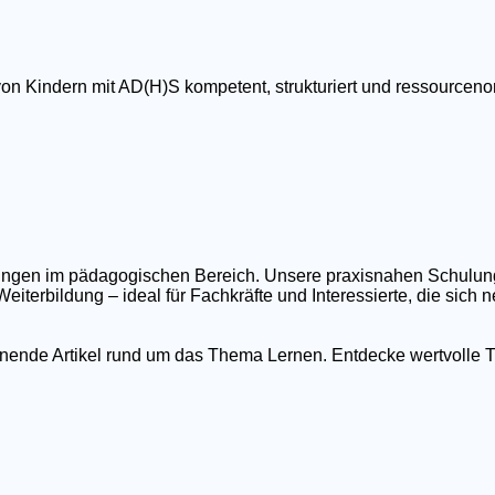
von Kindern mit AD(H)S kompetent, strukturiert und ressourcenor
ildungen im pädagogischen Bereich. Unsere praxisnahen Schulu
eiterbildung – ideal für Fachkräfte und Interessierte, die sich
nnende Artikel rund um das Thema Lernen. Entdecke wertvolle T