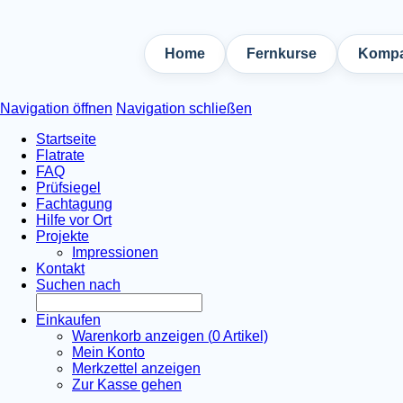
Home
Fernkurse
Kompa
Navigation öffnen
Navigation schließen
Startseite
Flatrate
FAQ
Prüfsiegel
Fachtagung
Hilfe vor Ort
Projekte
Impressionen
Kontakt
Suchen nach
Einkaufen
Warenkorb anzeigen (
0
Artikel)
Mein Konto
Merkzettel anzeigen
Zur Kasse gehen