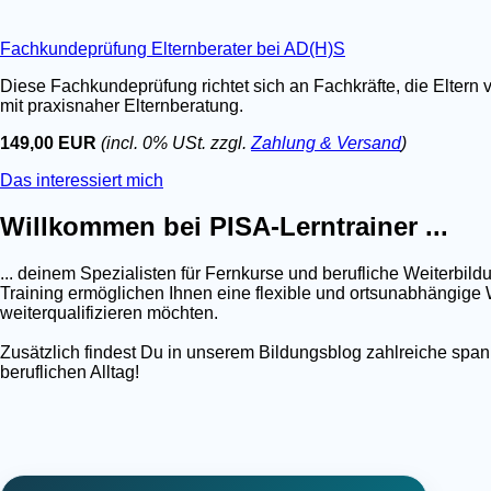
Fachkundeprüfung Elternberater bei AD(H)S
Diese Fachkundeprüfung richtet sich an Fachkräfte, die Eltern 
mit praxisnaher Elternberatung.
149,00 EUR
(incl. 0% USt. zzgl.
Zahlung & Versand
)
Das interessiert mich
Willkommen bei PISA-Lerntrainer ...
... deinem Spezialisten für Fernkurse und berufliche Weiterb
Training ermöglichen Ihnen eine flexible und ortsunabhängige W
weiterqualifizieren möchten.
Zusätzlich findest Du in unserem Bildungsblog zahlreiche spa
beruflichen Alltag!