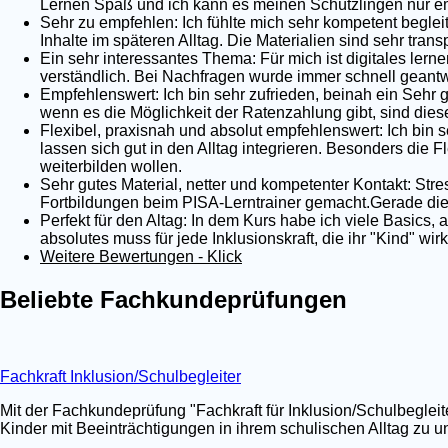
Lernen Spaß und ich kann es meinen Schützlingen nur em
Sehr zu empfehlen: Ich fühlte mich sehr kompetent begleit
Inhalte im späteren Alltag. Die Materialien sind sehr tra
Ein sehr interessantes Thema: Für mich ist digitales lernen
verständlich. Bei Nachfragen wurde immer schnell geantwo
Empfehlenswert: Ich bin sehr zufrieden, beinah ein Sehr 
wenn es die Möglichkeit der Ratenzahlung gibt, sind dies
Flexibel, praxisnah und absolut empfehlenswert: Ich bin s
lassen sich gut in den Alltag integrieren. Besonders die Fl
weiterbilden wollen.
Sehr gutes Material, netter und kompetenter Kontakt: Stre
Fortbildungen beim PISA-Lerntrainer gemacht.Gerade die 
Perfekt für den Altag: In dem Kurs habe ich viele Basics,
absolutes muss für jede Inklusionskraft, die ihr "Kind" wi
Weitere Bewertungen - Klick
Beliebte Fachkundeprüfungen
Fachkraft Inklusion/Schulbegleiter
Mit der Fachkundeprüfung "Fachkraft für Inklusion/Schulbegleit
Kinder mit Beeinträchtigungen in ihrem schulischen Alltag zu un