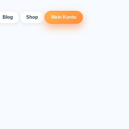
Blog
Shop
Mein Konto