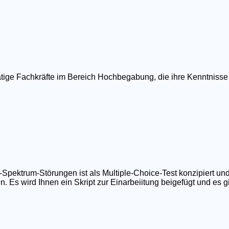
ätige Fachkräfte im Bereich Hochbegabung, die ihre Kenntnisse
ktrum-Störungen ist als Multiple-Choice-Test konzipiert und
 Es wird Ihnen ein Skript zur Einarbeiitung beigefügt und es gib