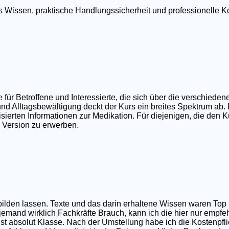
tes Wissen, praktische Handlungssicherheit und professionell
r Betroffene und Interessierte, die sich über die verschieden
nd Alltagsbewältigung deckt der Kurs ein breites Spektrum ab.
ierten Informationen zur Medikation. Für diejenigen, die den Ku
e Version zu erwerben.
sbilden lassen. Texte und das darin erhaltene Wissen waren T
 jemand wirklich Fachkräfte Brauch, kann ich die hier nur empfe
t absolut Klasse. Nach der Umstellung habe ich die Kostenpfli