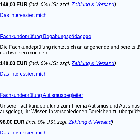
149,00 EUR
(incl. 0% USt. zzgl.
Zahlung & Versand
)
Das interessiert mich
Fachkundeprüfung Begabungspädagoge
Die Fachkundeprüfung richtet sich an angehende und bereits t
nachweisen möchten.
149,00 EUR
(incl. 0% USt. zzgl.
Zahlung & Versand
)
Das interessiert mich
Fachkundeprüfung Autismusbegleiter
Unsere Fachkundeprüfung zum Thema Autismus und Autismus-Spe
ausgelegt, Ihr Wissen in verschiedenen Bereichen zu überprüfen.
98,00 EUR
(incl. 0% USt. zzgl.
Zahlung & Versand
)
Das interessiert mich