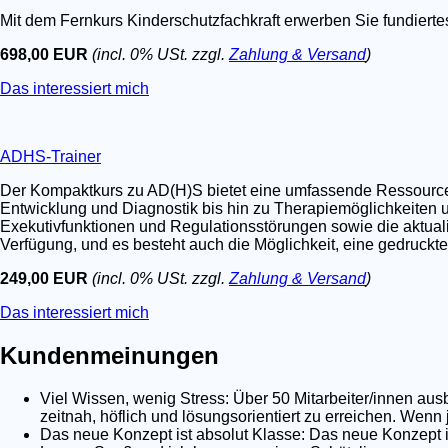
Mit dem Fernkurs Kinderschutzfachkraft erwerben Sie fundier
698,00 EUR
(incl. 0% USt. zzgl.
Zahlung & Versand
)
Das interessiert mich
ADHS-Trainer
Der Kompaktkurs zu AD(H)S bietet eine umfassende Ressource fü
Entwicklung und Diagnostik bis hin zu Therapiemöglichkeiten u
Exekutivfunktionen und Regulationsstörungen sowie die aktualis
Verfügung, und es besteht auch die Möglichkeit, eine gedruckt
249,00 EUR
(incl. 0% USt. zzgl.
Zahlung & Versand
)
Das interessiert mich
Kundenmeinungen
Viel Wissen, wenig Stress: Über 50 Mitarbeiter/innen au
zeitnah, höflich und lösungsorientiert zu erreichen. Wenn
Das neue Konzept ist absolut Klasse: Das neue Konzept is