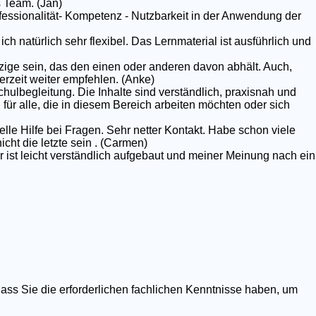
 Team. (Jan)
rofessionalität- Kompetenz - Nutzbarkeit in der Anwendung der
ich natürlich sehr flexibel. Das Lernmaterial ist ausführlich und
nzige sein, das den einen oder anderen davon abhält. Auch,
erzeit weiter empfehlen. (Anke)
chulbegleitung. Die Inhalte sind verständlich, praxisnah und
g für alle, die in diesem Bereich arbeiten möchten oder sich
elle Hilfe bei Fragen. Sehr netter Kontakt. Habe schon viele
ht die letzte sein . (Carmen)
r ist leicht verständlich aufgebaut und meiner Meinung nach ein
dass Sie die erforderlichen fachlichen Kenntnisse haben, um