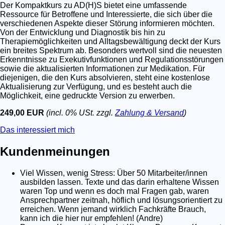
Der Kompaktkurs zu AD(H)S bietet eine umfassende
Ressource für Betroffene und Interessierte, die sich über die
verschiedenen Aspekte dieser Störung informieren möchten.
Von der Entwicklung und Diagnostik bis hin zu
Therapiemöglichkeiten und Alltagsbewältigung deckt der Kurs
ein breites Spektrum ab. Besonders wertvoll sind die neuesten
Erkenntnisse zu Exekutivfunktionen und Regulationsstörungen
sowie die aktualisierten Informationen zur Medikation. Für
diejenigen, die den Kurs absolvieren, steht eine kostenlose
Aktualisierung zur Verfügung, und es besteht auch die
Möglichkeit, eine gedruckte Version zu erwerben.
249,00 EUR
(incl. 0% USt. zzgl.
Zahlung & Versand
)
Das interessiert mich
Kundenmeinungen
Viel Wissen, wenig Stress: Über 50 Mitarbeiter/innen
ausbilden lassen. Texte und das darin erhaltene Wissen
waren Top und wenn es doch mal Fragen gab, waren
Ansprechpartner zeitnah, höflich und lösungsorientiert zu
erreichen. Wenn jemand wirklich Fachkräfte Brauch,
kann ich die hier nur empfehlen! (Andre)