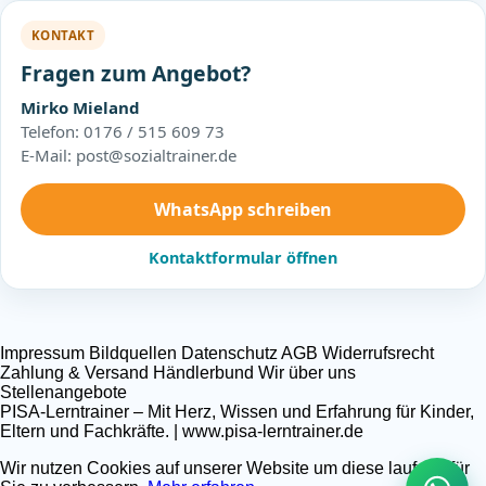
KONTAKT
Fragen zum Angebot?
Mirko Mieland
Telefon: 0176 / 515 609 73
E-Mail: post@sozialtrainer.de
WhatsApp schreiben
Kontaktformular öffnen
Impressum
Bildquellen
Datenschutz
AGB
Widerrufsrecht
Zahlung & Versand
Händlerbund
Wir über uns
Stellenangebote
PISA-Lerntrainer – Mit Herz, Wissen und Erfahrung für Kinder,
Eltern und Fachkräfte. | www.pisa-lerntrainer.de
Wir nutzen Cookies auf unserer Website um diese laufend für