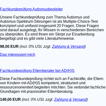
Fachkundeprüfung Autismusbegleiter
Unsere Fachkundeprüfung zum Thema Autismus und
Autismus-Spektrum-Störungen ist als Multiple-Choice-Test
konzipiert und umfasst insgesamt 20 Fragen. Diese Fragen
sind darauf ausgelegt, Ihr Wissen in verschiedenen Bereichen
zu überprüfen. Es wird Ihnen ein Skript zur Einarbeiitung
beigefügt und es gibt viele Literaturhinweise.
98,00 EUR
(incl. 0% USt. zzgl.
Zahlung & Versand
)
Das interessiert mich
Fachkundeprüfung Elternberater bei AD(H)S
Diese Fachkundeprüfung richtet sich an Fachkräfte, die Eltern
von Kindern mit AD(H)S kompetent, strukturiert und
ressourcenorientiert begleiten möchten. Sie verbindet fachliche
Grundlagen mit praxisnaher Elternberatung.
149,00 EUR
(incl. 0% USt. zzgl.
Zahlung & Versand
)