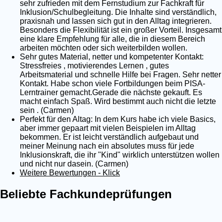
sehr zufrieden mit dem Fernstudium zur Fachkraft für
Inklusion/Schulbegleitung. Die Inhalte sind verständlich,
praxisnah und lassen sich gut in den Alltag integrieren.
Besonders die Flexibilität ist ein großer Vorteil. Insgesamt
eine klare Empfehlung für alle, die in diesem Bereich
arbeiten möchten oder sich weiterbilden wollen.
Sehr gutes Material, netter und kompetenter Kontakt:
Stressfreies , motivierendes Lernen , gutes
Arbeitsmaterial und schnelle Hilfe bei Fragen. Sehr netter
Kontakt. Habe schon viele Fortbildungen beim PISA-
Lerntrainer gemacht.Gerade die nächste gekauft. Es
macht einfach Spaß. Wird bestimmt auch nicht die letzte
sein . (Carmen)
Perfekt für den Altag: In dem Kurs habe ich viele Basics,
aber immer gepaart mit vielen Beispielen im Alltag
bekommen. Er ist leicht verständlich aufgebaut und
meiner Meinung nach ein absolutes muss für jede
Inklusionskraft, die ihr "Kind" wirklich unterstützen wollen
und nicht nur dasein. (Carmen)
Weitere Bewertungen - Klick
Beliebte Fachkundeprüfungen