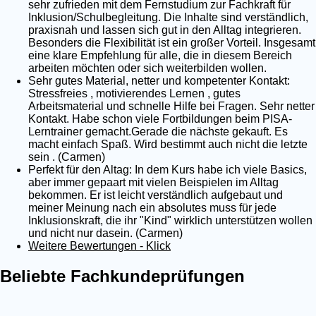
sehr zufrieden mit dem Fernstudium zur Fachkraft für
Inklusion/Schulbegleitung. Die Inhalte sind verständlich,
praxisnah und lassen sich gut in den Alltag integrieren.
Besonders die Flexibilität ist ein großer Vorteil. Insgesamt
eine klare Empfehlung für alle, die in diesem Bereich
arbeiten möchten oder sich weiterbilden wollen.
Sehr gutes Material, netter und kompetenter Kontakt:
Stressfreies , motivierendes Lernen , gutes
Arbeitsmaterial und schnelle Hilfe bei Fragen. Sehr netter
Kontakt. Habe schon viele Fortbildungen beim PISA-
Lerntrainer gemacht.Gerade die nächste gekauft. Es
macht einfach Spaß. Wird bestimmt auch nicht die letzte
sein . (Carmen)
Perfekt für den Altag: In dem Kurs habe ich viele Basics,
aber immer gepaart mit vielen Beispielen im Alltag
bekommen. Er ist leicht verständlich aufgebaut und
meiner Meinung nach ein absolutes muss für jede
Inklusionskraft, die ihr "Kind" wirklich unterstützen wollen
und nicht nur dasein. (Carmen)
Weitere Bewertungen - Klick
Beliebte Fachkundeprüfungen