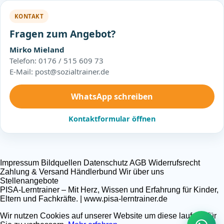
KONTAKT
Fragen zum Angebot?
Mirko Mieland
Telefon: 0176 / 515 609 73
E-Mail: post@sozialtrainer.de
WhatsApp schreiben
Kontaktformular öffnen
Impressum
Bildquellen
Datenschutz
AGB
Widerrufsrecht
Zahlung & Versand
Händlerbund
Wir über uns
Stellenangebote
PISA-Lerntrainer – Mit Herz, Wissen und Erfahrung für Kinder,
Eltern und Fachkräfte. | www.pisa-lerntrainer.de
Wir nutzen Cookies auf unserer Website um diese laufend für