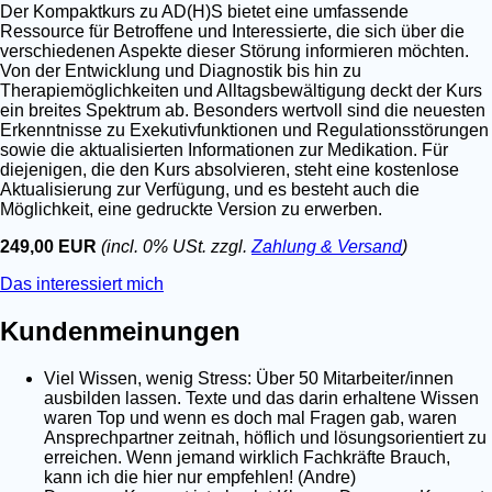
Der Kompaktkurs zu AD(H)S bietet eine umfassende
Ressource für Betroffene und Interessierte, die sich über die
verschiedenen Aspekte dieser Störung informieren möchten.
Von der Entwicklung und Diagnostik bis hin zu
Therapiemöglichkeiten und Alltagsbewältigung deckt der Kurs
ein breites Spektrum ab. Besonders wertvoll sind die neuesten
Erkenntnisse zu Exekutivfunktionen und Regulationsstörungen
sowie die aktualisierten Informationen zur Medikation. Für
diejenigen, die den Kurs absolvieren, steht eine kostenlose
Aktualisierung zur Verfügung, und es besteht auch die
Möglichkeit, eine gedruckte Version zu erwerben.
249,00 EUR
(incl. 0% USt. zzgl.
Zahlung & Versand
)
Das interessiert mich
Kundenmeinungen
Viel Wissen, wenig Stress: Über 50 Mitarbeiter/innen
ausbilden lassen. Texte und das darin erhaltene Wissen
waren Top und wenn es doch mal Fragen gab, waren
Ansprechpartner zeitnah, höflich und lösungsorientiert zu
erreichen. Wenn jemand wirklich Fachkräfte Brauch,
kann ich die hier nur empfehlen! (Andre)