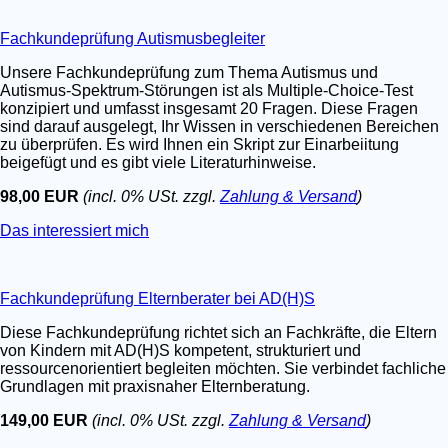
Fachkundeprüfung Autismusbegleiter
Unsere Fachkundeprüfung zum Thema Autismus und
Autismus-Spektrum-Störungen ist als Multiple-Choice-Test
konzipiert und umfasst insgesamt 20 Fragen. Diese Fragen
sind darauf ausgelegt, Ihr Wissen in verschiedenen Bereichen
zu überprüfen. Es wird Ihnen ein Skript zur Einarbeiitung
beigefügt und es gibt viele Literaturhinweise.
98,00 EUR
(incl. 0% USt. zzgl.
Zahlung & Versand
)
Das interessiert mich
Fachkundeprüfung Elternberater bei AD(H)S
Diese Fachkundeprüfung richtet sich an Fachkräfte, die Eltern
von Kindern mit AD(H)S kompetent, strukturiert und
ressourcenorientiert begleiten möchten. Sie verbindet fachliche
Grundlagen mit praxisnaher Elternberatung.
149,00 EUR
(incl. 0% USt. zzgl.
Zahlung & Versand
)