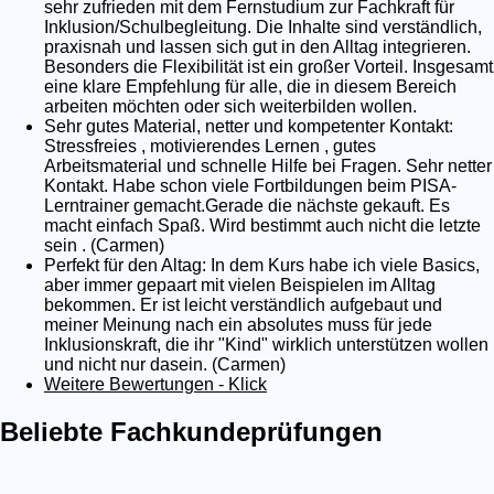
sehr zufrieden mit dem Fernstudium zur Fachkraft für
Inklusion/Schulbegleitung. Die Inhalte sind verständlich,
praxisnah und lassen sich gut in den Alltag integrieren.
Besonders die Flexibilität ist ein großer Vorteil. Insgesamt
eine klare Empfehlung für alle, die in diesem Bereich
arbeiten möchten oder sich weiterbilden wollen.
Sehr gutes Material, netter und kompetenter Kontakt:
Stressfreies , motivierendes Lernen , gutes
Arbeitsmaterial und schnelle Hilfe bei Fragen. Sehr netter
Kontakt. Habe schon viele Fortbildungen beim PISA-
Lerntrainer gemacht.Gerade die nächste gekauft. Es
macht einfach Spaß. Wird bestimmt auch nicht die letzte
sein . (Carmen)
Perfekt für den Altag: In dem Kurs habe ich viele Basics,
aber immer gepaart mit vielen Beispielen im Alltag
bekommen. Er ist leicht verständlich aufgebaut und
meiner Meinung nach ein absolutes muss für jede
Inklusionskraft, die ihr "Kind" wirklich unterstützen wollen
und nicht nur dasein. (Carmen)
Weitere Bewertungen - Klick
Beliebte Fachkundeprüfungen