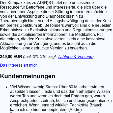
Der Kompaktkurs zu AD(H)S bietet eine umfassende
Ressource für Betroffene und Interessierte, die sich über die
verschiedenen Aspekte dieser Störung informieren möchten.
Von der Entwicklung und Diagnostik bis hin zu
Therapiemöglichkeiten und Alltagsbewältigung deckt der Kurs
ein breites Spektrum ab. Besonders wertvoll sind die neuesten
Erkenntnisse zu Exekutivfunktionen und Regulationsstörungen
sowie die aktualisierten Informationen zur Medikation. Für
diejenigen, die den Kurs absolvieren, steht eine kostenlose
Aktualisierung zur Verfügung, und es besteht auch die
Möglichkeit, eine gedruckte Version zu erwerben.
249,00 EUR
(incl. 0% USt. zzgl.
Zahlung & Versand
)
Das interessiert mich
Kundenmeinungen
Viel Wissen, wenig Stress: Über 50 Mitarbeiter/innen
ausbilden lassen. Texte und das darin erhaltene Wissen
waren Top und wenn es doch mal Fragen gab, waren
Ansprechpartner zeitnah, höflich und lösungsorientiert zu
erreichen. Wenn jemand wirklich Fachkräfte Brauch,
kann ich die hier nur empfehlen! (Andre)