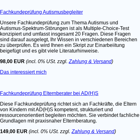
Fachkundeprüfung Autismusbegleiter
Unsere Fachkundeprüfung zum Thema Autismus und
Autismus-Spektrum-Störungen ist als Multiple-Choice-Test
konzipiert und umfasst insgesamt 20 Fragen. Diese Fragen
sind darauf ausgelegt, Ihr Wissen in verschiedenen Bereichen
zu überprüfen. Es wird Ihnen ein Skript zur Einarbeiitung
beigefügt und es gibt viele Literaturhinweise.
98,00 EUR
(incl. 0% USt. zzgl.
Zahlung & Versand
)
Das interessiert mich
Fachkundeprüfung Elternberater bei AD(H)S
Diese Fachkundeprüfung richtet sich an Fachkräfte, die Eltern
von Kindern mit AD(H)S kompetent, strukturiert und
ressourcenorientiert begleiten möchten. Sie verbindet fachliche
Grundlagen mit praxisnaher Elternberatung.
149,00 EUR
(incl. 0% USt. zzgl.
Zahlung & Versand
)