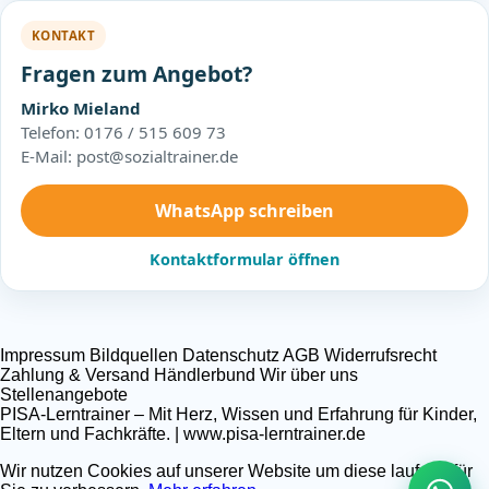
KONTAKT
Fragen zum Angebot?
Mirko Mieland
Telefon: 0176 / 515 609 73
E-Mail: post@sozialtrainer.de
WhatsApp schreiben
Kontaktformular öffnen
Impressum
Bildquellen
Datenschutz
AGB
Widerrufsrecht
Zahlung & Versand
Händlerbund
Wir über uns
Stellenangebote
PISA-Lerntrainer – Mit Herz, Wissen und Erfahrung für Kinder,
Eltern und Fachkräfte. | www.pisa-lerntrainer.de
Wir nutzen Cookies auf unserer Website um diese laufend für