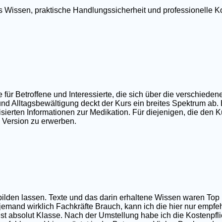
tes Wissen, praktische Handlungssicherheit und professionell
r Betroffene und Interessierte, die sich über die verschieden
nd Alltagsbewältigung deckt der Kurs ein breites Spektrum ab.
ierten Informationen zur Medikation. Für diejenigen, die den Ku
e Version zu erwerben.
sbilden lassen. Texte und das darin erhaltene Wissen waren T
 jemand wirklich Fachkräfte Brauch, kann ich die hier nur empfe
t absolut Klasse. Nach der Umstellung habe ich die Kostenpfli