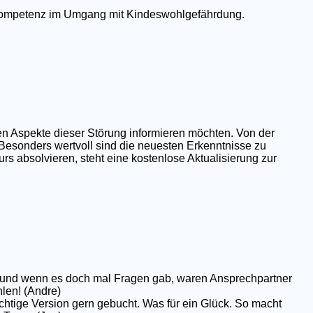
e Kompetenz im Umgang mit Kindeswohlgefährdung.
en Aspekte dieser Störung informieren möchten. Von der
 Besonders wertvoll sind die neuesten Erkenntnisse zu
rs absolvieren, steht eine kostenlose Aktualisierung zur
op und wenn es doch mal Fragen gab, waren Ansprechpartner
hlen! (Andre)
chtige Version gern gebucht. Was für ein Glück. So macht