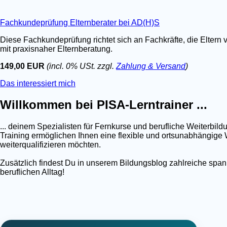
Fachkundeprüfung Elternberater bei AD(H)S
Diese Fachkundeprüfung richtet sich an Fachkräfte, die Eltern 
mit praxisnaher Elternberatung.
149,00 EUR
(incl. 0% USt. zzgl.
Zahlung & Versand
)
Das interessiert mich
Willkommen bei PISA-Lerntrainer ...
... deinem Spezialisten für Fernkurse und berufliche Weiterb
Training ermöglichen Ihnen eine flexible und ortsunabhängige W
weiterqualifizieren möchten.
Zusätzlich findest Du in unserem Bildungsblog zahlreiche spa
beruflichen Alltag!