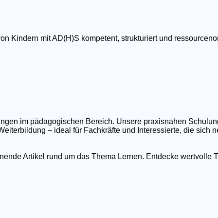
von Kindern mit AD(H)S kompetent, strukturiert und ressourcenor
ildungen im pädagogischen Bereich. Unsere praxisnahen Schulu
eiterbildung – ideal für Fachkräfte und Interessierte, die sich
nnende Artikel rund um das Thema Lernen. Entdecke wertvolle T