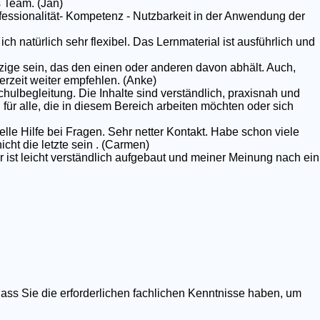
 Team. (Jan)
rofessionalität- Kompetenz - Nutzbarkeit in der Anwendung der
ich natürlich sehr flexibel. Das Lernmaterial ist ausführlich und
nzige sein, das den einen oder anderen davon abhält. Auch,
erzeit weiter empfehlen. (Anke)
chulbegleitung. Die Inhalte sind verständlich, praxisnah und
g für alle, die in diesem Bereich arbeiten möchten oder sich
elle Hilfe bei Fragen. Sehr netter Kontakt. Habe schon viele
ht die letzte sein . (Carmen)
r ist leicht verständlich aufgebaut und meiner Meinung nach ein
dass Sie die erforderlichen fachlichen Kenntnisse haben, um