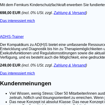
Mit dem Fernkurs Kinderschutzfachkraft erwerben Sie fundier
698,00 EUR
(incl. 0% USt. zzgl.
Zahlung & Versand
)
Das interessiert mich
ADHS-Trainer
Der Kompaktkurs zu AD(H)S bietet eine umfassende Ressource fü
Entwicklung und Diagnostik bis hin zu Therapiemöglichkeiten u
Exekutivfunktionen und Regulationsstörungen sowie die aktualis
Verfügung, und es besteht auch die Möglichkeit, eine gedruckt
249,00 EUR
(incl. 0% USt. zzgl.
Zahlung & Versand
)
Das interessiert mich
Kundenmeinungen
Viel Wissen, wenig Stress: Über 50 Mitarbeiter/innen au
zeitnah, höflich und lösungsorientiert zu erreichen. Wenn
Das neue Konzept ist absolut Klasse: Das neue Konzept is