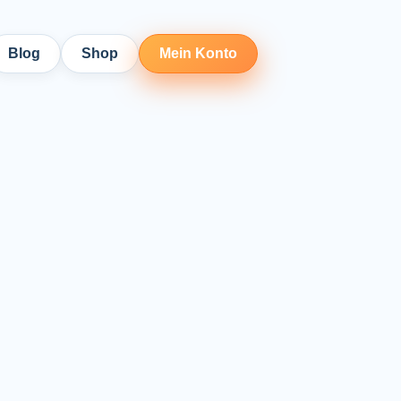
Blog
Shop
Mein Konto