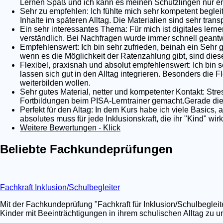
Lernen Spaß und ich kann es meinen Schützlingen nur em
Sehr zu empfehlen: Ich fühlte mich sehr kompetent begleit
Inhalte im späteren Alltag. Die Materialien sind sehr tra
Ein sehr interessantes Thema: Für mich ist digitales lernen
verständlich. Bei Nachfragen wurde immer schnell geantwo
Empfehlenswert: Ich bin sehr zufrieden, beinah ein Sehr 
wenn es die Möglichkeit der Ratenzahlung gibt, sind dies
Flexibel, praxisnah und absolut empfehlenswert: Ich bin s
lassen sich gut in den Alltag integrieren. Besonders die Fl
weiterbilden wollen.
Sehr gutes Material, netter und kompetenter Kontakt: Stre
Fortbildungen beim PISA-Lerntrainer gemacht.Gerade die 
Perfekt für den Altag: In dem Kurs habe ich viele Basics,
absolutes muss für jede Inklusionskraft, die ihr "Kind" wi
Weitere Bewertungen - Klick
Beliebte Fachkundeprüfungen
Fachkraft Inklusion/Schulbegleiter
Mit der Fachkundeprüfung "Fachkraft für Inklusion/Schulbegleit
Kinder mit Beeinträchtigungen in ihrem schulischen Alltag zu un