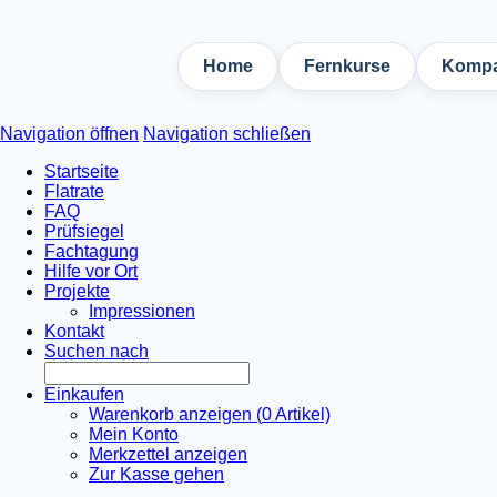
Home
Fernkurse
Kompa
Navigation öffnen
Navigation schließen
Startseite
Flatrate
FAQ
Prüfsiegel
Fachtagung
Hilfe vor Ort
Projekte
Impressionen
Kontakt
Suchen nach
Einkaufen
Warenkorb anzeigen (
0
Artikel)
Mein Konto
Merkzettel anzeigen
Zur Kasse gehen