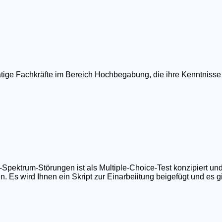
ätige Fachkräfte im Bereich Hochbegabung, die ihre Kenntnisse
ktrum-Störungen ist als Multiple-Choice-Test konzipiert und
 Es wird Ihnen ein Skript zur Einarbeiitung beigefügt und es gib