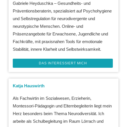
Gabriele Heyduschka – Gesundheits- und
Präventionsberaterin, spezialisiert auf Psychohygiene
und Selbstregulation für neurodivergente und
neurotypische Menschen. Online- und
Präsenzangebote für Erwachsene, Jugendliche und
Fachkräfte, mit praxisnahen Tools für emotionale
Stabilität, innere Klarheit und Selbstwirksamkeit.
DAS INTERESSIERT MICH
Katja Hauswirth
Als Fachwirtin im Sozialwesen, Erzieherin,
Montessori-Pädagogin und Elternbegleiterin liegt mein
Herz besonders beim Thema Neurodiversität. Ich
arbeite als Schulbegleitung im Raum Lörrach und