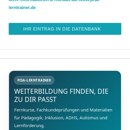
lerntrainer.de
IHR EINTRAG IN DIE DATENBANK
PISA-LERNTRAINER
WEITERBILDUNG FINDEN, DIE
ZU DIR PASST
Fernkurse, Fachkundeprüfungen und Materialien
für Pädagogik, Inklusion, ADHS, Autismus und
Lernförderung.