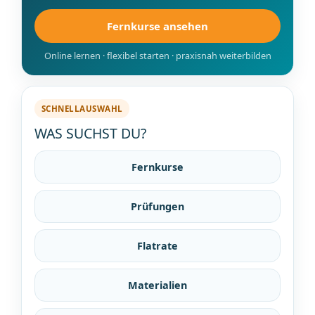
Fernkurse ansehen
Online lernen · flexibel starten · praxisnah weiterbilden
SCHNELLAUSWAHL
WAS SUCHST DU?
Fernkurse
Prüfungen
Flatrate
Materialien