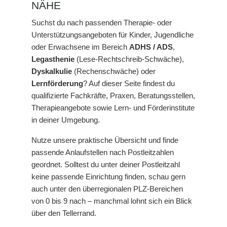
NÄHE
Suchst du nach passenden Therapie- oder
Unterstützungsangeboten für Kinder, Jugendliche
oder Erwachsene im Bereich
ADHS / ADS
,
Legasthenie
(Lese-Rechtschreib-Schwäche),
Dyskalkulie
(Rechenschwäche) oder
Lernförderung
? Auf dieser Seite findest du
qualifizierte Fachkräfte, Praxen, Beratungsstellen,
Therapieangebote sowie Lern- und Förderinstitute
in deiner Umgebung.
Nutze unsere praktische Übersicht und finde
passende Anlaufstellen nach Postleitzahlen
geordnet. Solltest du unter deiner Postleitzahl
keine passende Einrichtung finden, schau gern
auch unter den überregionalen PLZ-Bereichen
von 0 bis 9 nach – manchmal lohnt sich ein Blick
über den Tellerrand.