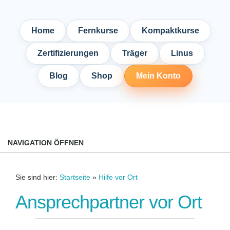
Home
Fernkurse
Kompaktkurse
Zertifizierungen
Träger
Linus
Blog
Shop
Mein Konto
NAVIGATION ÖFFNEN
Sie sind hier:
Startseite
»
Hilfe vor Ort
Ansprechpartner vor Ort