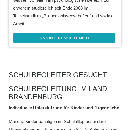
Wissen, vor allem im psychologischen Bereich, zu
erweitern studiere ich seit Ende 2008 im
Teilzeitstudium „Bildungswissenschaften“ und soziale
Arbeit.
DAS INTERESSIERT MICH
SCHULBEGLEITER GESUCHT
SCHULBEGLEITUNG IM LAND
BRANDENBURG
Individuelle Unterstützung für Kinder und Jugendliche
Manche Kinder benötigen im Schulalltag besondere
Unterstützung – z. B. aufgrund von ADHS, Autismus oder