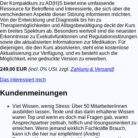
Der Kompaktkurs zu AD(H)S bietet eine umfassende
Ressource für Betroffene und Interessierte, die sich über die
verschiedenen Aspekte dieser Störung informieren möchten.
Von der Entwicklung und Diagnostik bis hin zu
Therapiemöglichkeiten und Alltagsbewältigung deckt der Kurs
ein breites Spektrum ab. Besonders wertvoll sind die neuesten
Erkenntnisse zu Exekutivfunktionen und Regulationsstörungen
sowie die aktualisierten Informationen zur Medikation. Für
diejenigen, die den Kurs absolvieren, steht eine kostenlose
Aktualisierung zur Verfügung, und es besteht auch die
Möglichkeit, eine gedruckte Version zu erwerben.
249,00 EUR
(incl. 0% USt. zzgl.
Zahlung & Versand
)
Das interessiert mich
Kundenmeinungen
Viel Wissen, wenig Stress: Über 50 Mitarbeiter/innen
ausbilden lassen. Texte und das darin erhaltene Wissen
waren Top und wenn es doch mal Fragen gab, waren
Ansprechpartner zeitnah, höflich und lösungsorientiert zu
erreichen. Wenn jemand wirklich Fachkräfte Brauch,
kann ich die hier nur empfehlen! (Andre)