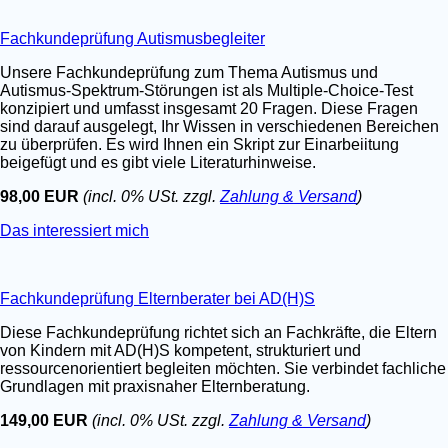
Fachkundeprüfung Autismusbegleiter
Unsere Fachkundeprüfung zum Thema Autismus und
Autismus-Spektrum-Störungen ist als Multiple-Choice-Test
konzipiert und umfasst insgesamt 20 Fragen. Diese Fragen
sind darauf ausgelegt, Ihr Wissen in verschiedenen Bereichen
zu überprüfen. Es wird Ihnen ein Skript zur Einarbeiitung
beigefügt und es gibt viele Literaturhinweise.
98,00 EUR
(incl. 0% USt. zzgl.
Zahlung & Versand
)
Das interessiert mich
Fachkundeprüfung Elternberater bei AD(H)S
Diese Fachkundeprüfung richtet sich an Fachkräfte, die Eltern
von Kindern mit AD(H)S kompetent, strukturiert und
ressourcenorientiert begleiten möchten. Sie verbindet fachliche
Grundlagen mit praxisnaher Elternberatung.
149,00 EUR
(incl. 0% USt. zzgl.
Zahlung & Versand
)