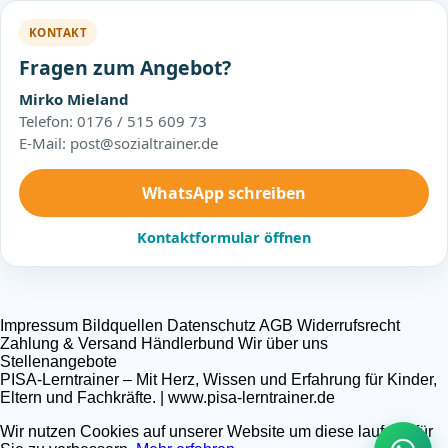
KONTAKT
Fragen zum Angebot?
Mirko Mieland
Telefon: 0176 / 515 609 73
E-Mail: post@sozialtrainer.de
WhatsApp schreiben
Kontaktformular öffnen
Impressum
Bildquellen
Datenschutz
AGB
Widerrufsrecht
Zahlung & Versand
Händlerbund
Wir über uns
Stellenangebote
PISA-Lerntrainer – Mit Herz, Wissen und Erfahrung für Kinder,
Eltern und Fachkräfte. | www.pisa-lerntrainer.de
Wir nutzen Cookies auf unserer Website um diese laufend für