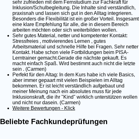
sehr zufrieden mit dem Fernstudium zur Fachkraft für
Inklusion/Schulbegleitung. Die Inhalte sind verständlich,
praxisnah und lassen sich gut in den Alltag integrieren.
Besonders die Flexibilität ist ein großer Vorteil. Insgesamt
eine klare Empfehlung für alle, die in diesem Bereich
arbeiten möchten oder sich weiterbilden wollen.
Sehr gutes Material, netter und kompetenter Kontakt:
Stressfreies , motivierendes Lernen , gutes
Arbeitsmaterial und schnelle Hilfe bei Fragen. Sehr netter
Kontakt. Habe schon viele Fortbildungen beim PISA-
Lerntrainer gemacht.Gerade die nächste gekauft. Es
macht einfach Spaß. Wird bestimmt auch nicht die letzte
sein . (Carmen)
Perfekt für den Altag: In dem Kurs habe ich viele Basics,
aber immer gepaart mit vielen Beispielen im Alltag
bekommen. Er ist leicht verständlich aufgebaut und
meiner Meinung nach ein absolutes muss für jede
Inklusionskraft, die ihr "Kind" wirklich unterstützen wollen
und nicht nur dasein. (Carmen)
Weitere Bewertungen - Klick
Beliebte Fachkundeprüfungen