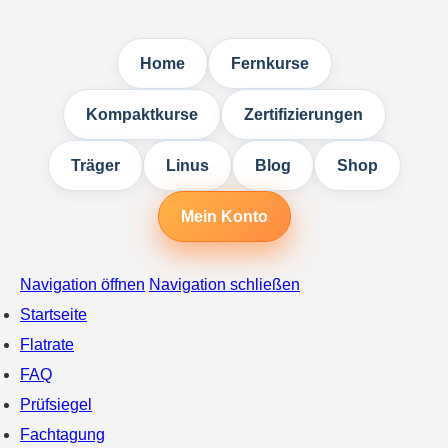
Home
Fernkurse
Kompaktkurse
Zertifizierungen
Träger
Linus
Blog
Shop
Mein Konto
Navigation öffnen
Navigation schließen
Startseite
Flatrate
FAQ
Prüfsiegel
Fachtagung