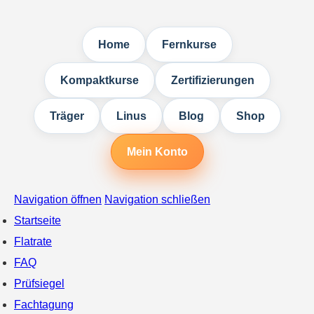
Home
Fernkurse
Kompaktkurse
Zertifizierungen
Träger
Linus
Blog
Shop
Mein Konto
Navigation öffnen
Navigation schließen
Startseite
Flatrate
FAQ
Prüfsiegel
Fachtagung