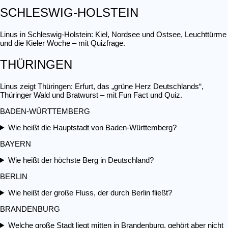
SCHLESWIG-HOLSTEIN
Linus in Schleswig-Holstein: Kiel, Nordsee und Ostsee, Leuchttürme
und die Kieler Woche – mit Quizfrage.
THÜRINGEN
Linus zeigt Thüringen: Erfurt, das „grüne Herz Deutschlands“,
Thüringer Wald und Bratwurst – mit Fun Fact und Quiz.
BADEN-WÜRTTEMBERG
Wie heißt die Hauptstadt von Baden-Württemberg?
BAYERN
Wie heißt der höchste Berg in Deutschland?
BERLIN
Wie heißt der große Fluss, der durch Berlin fließt?
BRANDENBURG
Welche große Stadt liegt mitten in Brandenburg, gehört aber nicht