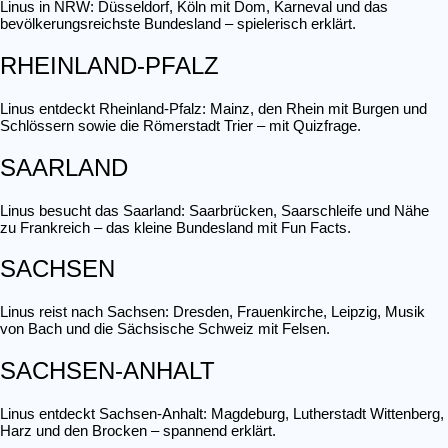
Linus in NRW: Düsseldorf, Köln mit Dom, Karneval und das
bevölkerungsreichste Bundesland – spielerisch erklärt.
RHEINLAND-PFALZ
Linus entdeckt Rheinland-Pfalz: Mainz, den Rhein mit Burgen und
Schlössern sowie die Römerstadt Trier – mit Quizfrage.
SAARLAND
Linus besucht das Saarland: Saarbrücken, Saarschleife und Nähe
zu Frankreich – das kleine Bundesland mit Fun Facts.
SACHSEN
Linus reist nach Sachsen: Dresden, Frauenkirche, Leipzig, Musik
von Bach und die Sächsische Schweiz mit Felsen.
SACHSEN-ANHALT
Linus entdeckt Sachsen-Anhalt: Magdeburg, Lutherstadt Wittenberg,
Harz und den Brocken – spannend erklärt.