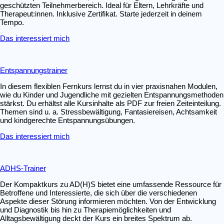
geschützten Teilnehmerbereich. Ideal für Eltern, Lehrkräfte und
Therapeut:innen. Inklusive Zertifikat. Starte jederzeit in deinem
Tempo.
Das interessiert mich
Entspannungstrainer
In diesem flexiblen Fernkurs lernst du in vier praxisnahen Modulen,
wie du Kinder und Jugendliche mit gezielten Entspannungsmethoden
stärkst. Du erhältst alle Kursinhalte als PDF zur freien Zeiteinteilung.
Themen sind u. a. Stressbewältigung, Fantasiereisen, Achtsamkeit
und kindgerechte Entspannungsübungen.
Das interessiert mich
ADHS-Trainer
Der Kompaktkurs zu AD(H)S bietet eine umfassende Ressource für
Betroffene und Interessierte, die sich über die verschiedenen
Aspekte dieser Störung informieren möchten. Von der Entwicklung
und Diagnostik bis hin zu Therapiemöglichkeiten und
Alltagsbewältigung deckt der Kurs ein breites Spektrum ab.