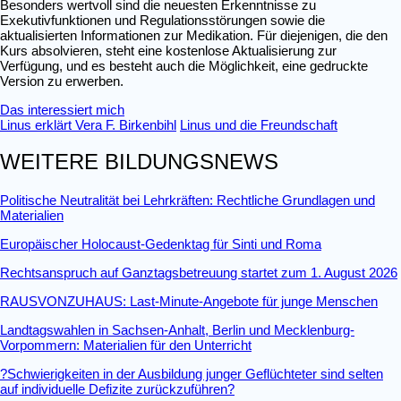
Besonders wertvoll sind die neuesten Erkenntnisse zu
Exekutivfunktionen und Regulationsstörungen sowie die
aktualisierten Informationen zur Medikation. Für diejenigen, die den
Kurs absolvieren, steht eine kostenlose Aktualisierung zur
Verfügung, und es besteht auch die Möglichkeit, eine gedruckte
Version zu erwerben.
Das interessiert mich
Linus erklärt Vera F. Birkenbihl
Linus und die Freundschaft
WEITERE BILDUNGSNEWS
Politische Neutralität bei Lehrkräften: Rechtliche Grundlagen und
Materialien
Europäischer Holocaust-Gedenktag für Sinti und Roma
Rechtsanspruch auf Ganztagsbetreuung startet zum 1. August 2026
RAUSVONZUHAUS: Last-Minute-Angebote für junge Menschen
Landtagswahlen in Sachsen-Anhalt, Berlin und Mecklenburg-
Vorpommern: Materialien für den Unterricht
?Schwierigkeiten in der Ausbildung junger Geflüchteter sind selten
auf individuelle Defizite zurückzuführen?