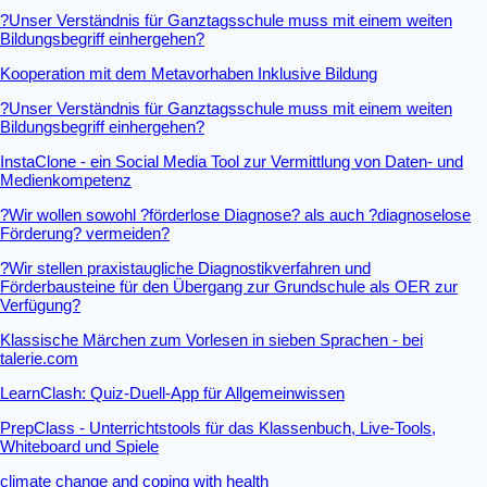
?Unser Verständnis für Ganztagsschule muss mit einem weiten
Bildungsbegriff einhergehen?
Kooperation mit dem Metavorhaben Inklusive Bildung
?Unser Verständnis für Ganztagsschule muss mit einem weiten
Bildungsbegriff einhergehen?
InstaClone - ein Social Media Tool zur Vermittlung von Daten- und
Medienkompetenz
?Wir wollen sowohl ?förderlose Diagnose? als auch ?diagnoselose
Förderung? vermeiden?
?Wir stellen praxistaugliche Diagnostikverfahren und
Förderbausteine für den Übergang zur Grundschule als OER zur
Verfügung?
Klassische Märchen zum Vorlesen in sieben Sprachen - bei
talerie.com
LearnClash: Quiz-Duell-App für Allgemeinwissen
PrepClass - Unterrichtstools für das Klassenbuch, Live-Tools,
Whiteboard und Spiele
climate change and coping with health