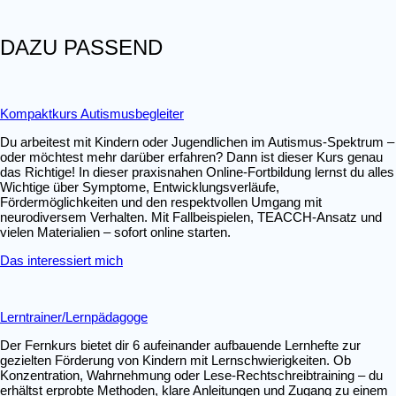
DAZU PASSEND
Kompaktkurs Autismusbegleiter
Du arbeitest mit Kindern oder Jugendlichen im Autismus-Spektrum –
oder möchtest mehr darüber erfahren? Dann ist dieser Kurs genau
das Richtige! In dieser praxisnahen Online-Fortbildung lernst du alles
Wichtige über Symptome, Entwicklungsverläufe,
Fördermöglichkeiten und den respektvollen Umgang mit
neurodiversem Verhalten. Mit Fallbeispielen, TEACCH-Ansatz und
vielen Materialien – sofort online starten.
Das interessiert mich
Lerntrainer/Lernpädagoge
Der Fernkurs bietet dir 6 aufeinander aufbauende Lernhefte zur
gezielten Förderung von Kindern mit Lernschwierigkeiten. Ob
Konzentration, Wahrnehmung oder Lese-Rechtschreibtraining – du
erhältst erprobte Methoden, klare Anleitungen und Zugang zu einem