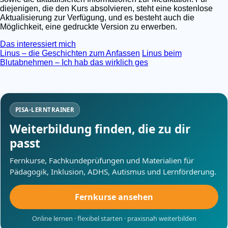
diejenigen, die den Kurs absolvieren, steht eine kostenlose
Aktualisierung zur Verfügung, und es besteht auch die
Möglichkeit, eine gedruckte Version zu erwerben.
Das interessiert mich
Linus – die Geschichten zum Anfassen
Linus beim
Blutabnehmen – Ich hab das wirklich ges
PISA-LERNTRAINER
Weiterbildung finden, die zu dir
passt
Fernkurse, Fachkundeprüfungen und Materialien für
Pädagogik, Inklusion, ADHS, Autismus und Lernförderung.
Fernkurse ansehen
Online lernen · flexibel starten · praxisnah weiterbilden