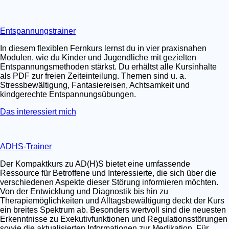
Entspannungstrainer
In diesem flexiblen Fernkurs lernst du in vier praxisnahen
Modulen, wie du Kinder und Jugendliche mit gezielten
Entspannungsmethoden stärkst. Du erhältst alle Kursinhalte
als PDF zur freien Zeiteinteilung. Themen sind u. a.
Stressbewältigung, Fantasiereisen, Achtsamkeit und
kindgerechte Entspannungsübungen.
Das interessiert mich
ADHS-Trainer
Der Kompaktkurs zu AD(H)S bietet eine umfassende
Ressource für Betroffene und Interessierte, die sich über die
verschiedenen Aspekte dieser Störung informieren möchten.
Von der Entwicklung und Diagnostik bis hin zu
Therapiemöglichkeiten und Alltagsbewältigung deckt der Kurs
ein breites Spektrum ab. Besonders wertvoll sind die neuesten
Erkenntnisse zu Exekutivfunktionen und Regulationsstörungen
sowie die aktualisierten Informationen zur Medikation. Für