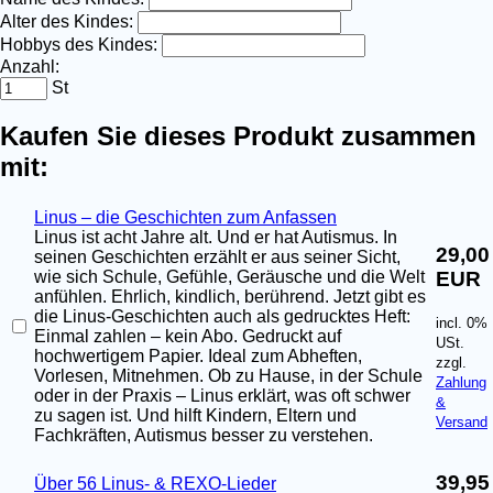
Alter des Kindes:
Hobbys des Kindes:
Anzahl:
St
Kaufen Sie dieses Produkt zusammen
mit:
Linus – die Geschichten zum Anfassen
Linus ist acht Jahre alt. Und er hat Autismus. In
29,00
seinen Geschichten erzählt er aus seiner Sicht,
EUR
wie sich Schule, Gefühle, Geräusche und die Welt
anfühlen. Ehrlich, kindlich, berührend. Jetzt gibt es
die Linus-Geschichten auch als gedrucktes Heft:
incl. 0%
Einmal zahlen – kein Abo. Gedruckt auf
USt.
hochwertigem Papier. Ideal zum Abheften,
zzgl.
Vorlesen, Mitnehmen. Ob zu Hause, in der Schule
Zahlung
oder in der Praxis – Linus erklärt, was oft schwer
&
zu sagen ist. Und hilft Kindern, Eltern und
Versand
Fachkräften, Autismus besser zu verstehen.
39,95
Über 56 Linus- & REXO-Lieder