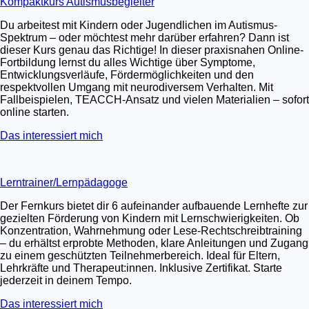
Kompaktkurs Autismusbegleiter
Du arbeitest mit Kindern oder Jugendlichen im Autismus-
Spektrum – oder möchtest mehr darüber erfahren? Dann ist
dieser Kurs genau das Richtige! In dieser praxisnahen Online-
Fortbildung lernst du alles Wichtige über Symptome,
Entwicklungsverläufe, Fördermöglichkeiten und den
respektvollen Umgang mit neurodiversem Verhalten. Mit
Fallbeispielen, TEACCH-Ansatz und vielen Materialien – sofort
online starten.
Das interessiert mich
Lerntrainer/Lernpädagoge
Der Fernkurs bietet dir 6 aufeinander aufbauende Lernhefte zur
gezielten Förderung von Kindern mit Lernschwierigkeiten. Ob
Konzentration, Wahrnehmung oder Lese-Rechtschreibtraining
– du erhältst erprobte Methoden, klare Anleitungen und Zugang
zu einem geschützten Teilnehmerbereich. Ideal für Eltern,
Lehrkräfte und Therapeut:innen. Inklusive Zertifikat. Starte
jederzeit in deinem Tempo.
Das interessiert mich