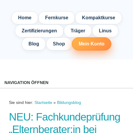
Home
Fernkurse
Kompaktkurse
Zertifizierungen
Träger
Linus
Blog
Shop
Mein Konto
NAVIGATION ÖFFNEN
Sie sind hier:
Startseite
»
Bildungsblog
NEU: Fachkundeprüfung
„Elternberater:in bei