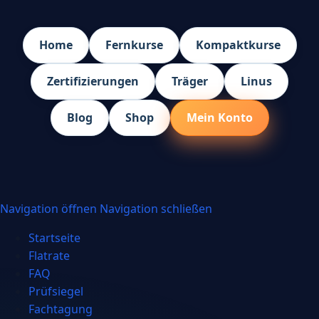
Home
Fernkurse
Kompaktkurse
Zertifizierungen
Träger
Linus
Blog
Shop
Mein Konto
Navigation öffnen
Navigation schließen
Startseite
Flatrate
FAQ
Prüfsiegel
Fachtagung