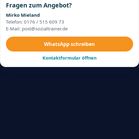
Fragen zum Angebot?
Mirko Mieland
Telefon: 0176 / 515 609 73
E-Mail: post@sozialtrainer.de
WhatsApp schreiben
Kontaktformular öffnen