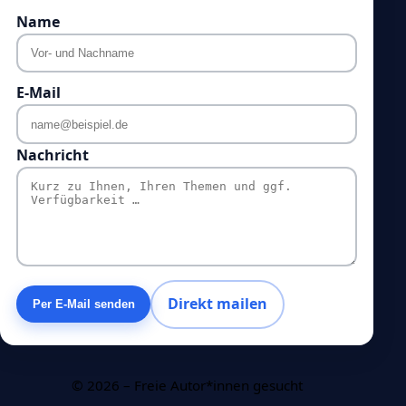
Name
E-Mail
Nachricht
Direkt mailen
Per E-Mail senden
©
2026
– Freie Autor*innen gesucht